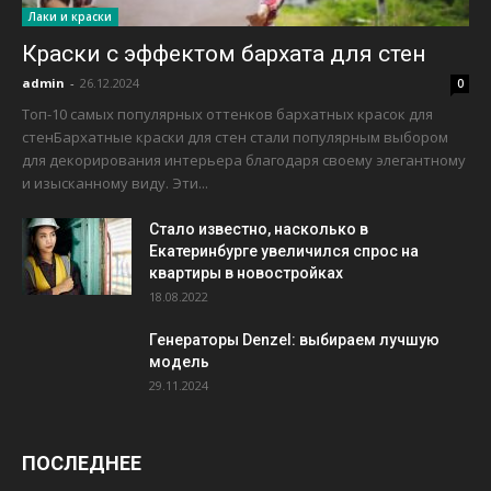
Лаки и краски
Краски с эффектом бархата для стен
admin
-
26.12.2024
0
Топ-10 самых популярных оттенков бархатных красок для
стенБархатные краски для стен стали популярным выбором
для декорирования интерьера благодаря своему элегантному
и изысканному виду. Эти...
Стало известно, насколько в
Екатеринбурге увеличился спрос на
квартиры в новостройках
18.08.2022
Генераторы Denzel: выбираем лучшую
модель
29.11.2024
ПОСЛЕДНЕЕ