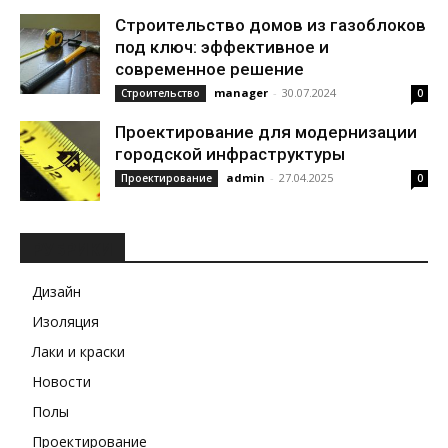
Строительство домов из газоблоков
под ключ: эффективное и
современное решение
manager
-
30.07.2024
Строительство
0
Проектирование для модернизации
городской инфраструктуры
admin
-
27.04.2025
Проектирование
0
РУБРИКИ
Дизайн
Изоляция
Лаки и краски
Новости
Полы
Проектирование