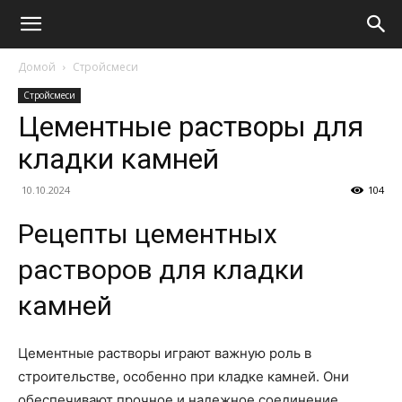
Домой
Стройсмеси
Стройсмеси
Цементные растворы для
кладки камней
10.10.2024
104
Рецепты цементных
растворов для кладки
камней
Цементные растворы играют важную роль в
строительстве, особенно при кладке камней. Они
обеспечивают прочное и надежное соединение