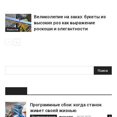
Великолепие на заказ: букеты из
высоких роз как выражение
роскоши и элегантности
Новости
НОВОЕ
Программные сбои: когда станок
живет своей жизнью
manager
-
30.06.2026
Проектирование
0