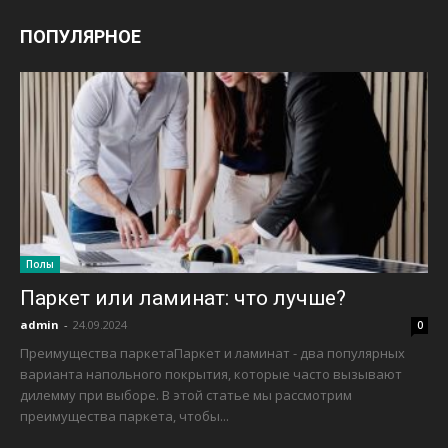
ПОПУЛЯРНОЕ
Полы
Паркет или ламинат: что лучше?
admin
-
24.09.2024
0
Преимущества паркетаПаркет и ламинат - два популярных
варианта напольного покрытия, которые часто вызывают
дилемму при выборе. В этой статье мы рассмотрим
преимущества паркета, чтобы...