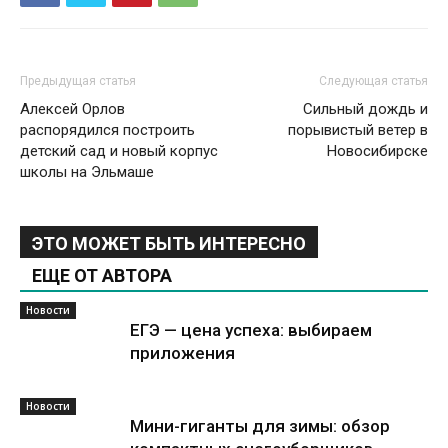
Предыдущая статья
Следующая статья
Алексей Орлов
Сильный дождь и
распорядился построить
порывистый ветер в
детский сад и новый корпус
Новосибирске
школы на Эльмаше
ЭТО МОЖЕТ БЫТЬ ИНТЕРЕСНО
ЕЩЕ ОТ АВТОРА
Новости
ЕГЭ — цена успеха: выбираем
приложения
Новости
Мини-гиганты для зимы: обзор