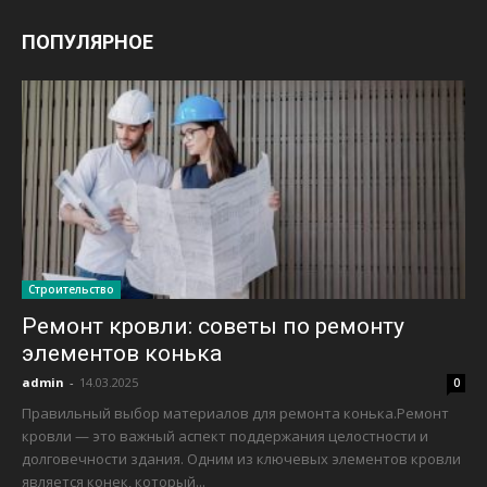
ПОПУЛЯРНОЕ
Строительство
Ремонт кровли: советы по ремонту
элементов конька
admin
-
14.03.2025
0
Правильный выбор материалов для ремонта конька.Ремонт
кровли — это важный аспект поддержания целостности и
долговечности здания. Одним из ключевых элементов кровли
является конек, который...