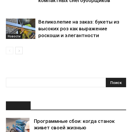
компактных снегоуборщиков
Великолепие на заказ: букеты из
высоких роз как выражение
роскоши и элегантности
Новости
НОВОЕ
Программные сбои: когда станок
живет своей жизнью