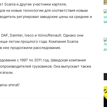
т Scania и другие участники картеля,
дов на новые технологии для соответствия новым
водитель регулировал заводские цены на средние и
AF, Daimler, Iveco и Volvo/Renault. Однако они
 еще летом прошлого года. Компания Scania
тив нее продолжили расследование.
дование с 1997 по 2011 год. Шведская компания
топроизводителей грузовиков. Она выпускает также
гатели.
nia-shtraf/