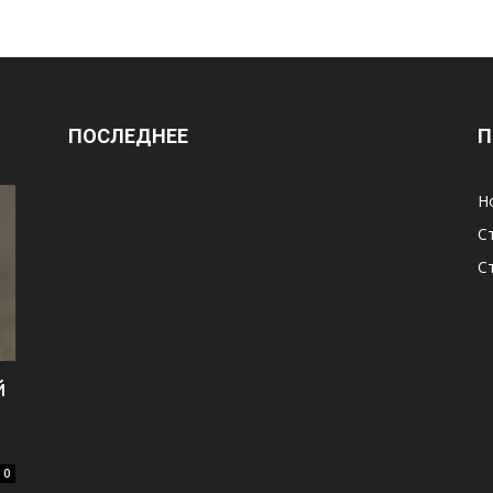
ПОСЛЕДНЕЕ
П
Н
С
С
й
0