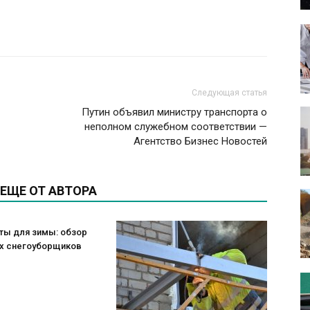
Следующая статья
Путин объявил министру транспорта о
неполном служебном соответствии —
Агентство Бизнес Новостей
ЕЩЕ ОТ АВТОРА
ты для зимы: обзор
х снегоуборщиков