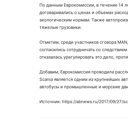
По данным Еврокомиссии, в течение 14 ле
договаривались о ценах и объемах расхо
экологическим нормам. Также автопроиз
тяжелые грузовики.
Отметим, среди участников сговора MAN, D
согласились сотрудничать со следствием
отказалась урегулировать это дело, про
Добавим, Еврокомиссия проводила рассле
Scania является одним из крупнейших ав
автобусы и промышленные и морские дви
Источник: https://abnews.ru/2017/09/27/sca