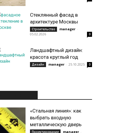
Стеклянный фасад в
архитектуре Москвы
manager
-
Строительство
05.02.2026
0
Ландшафтный дизайн:
красота круглый год
manager
-
25.10.2025
Дизайн
0
ИНТЕРЕСНОЕ
«Стальная линия»: как
выбрать входную
металлическую дверь
manager
-
Проектирование