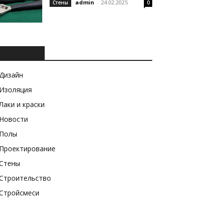
admin
-
24.02.2025
Стены
0
РУБРИКИ
Дизайн
Изоляция
Лаки и краски
Новости
Полы
Проектирование
Стены
Строительство
Стройсмеси