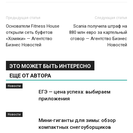
Предыдущая статья
Следующая статья
Основатели Fitness House
Scania получила штраф на
открыли сеть буфетов
880 млн евро за картельный
«Хомяки» — Агентство
сговор — Агентство Бизнес
Бизнес Новостей
Новостей
ЭТО МОЖЕТ БЫТЬ ИНТЕРЕСНО
ЕЩЕ ОТ АВТОРА
Новости
ЕГЭ — цена успеха: выбираем
приложения
Новости
Мини-гиганты для зимы: обзор
компактных снегоуборщиков