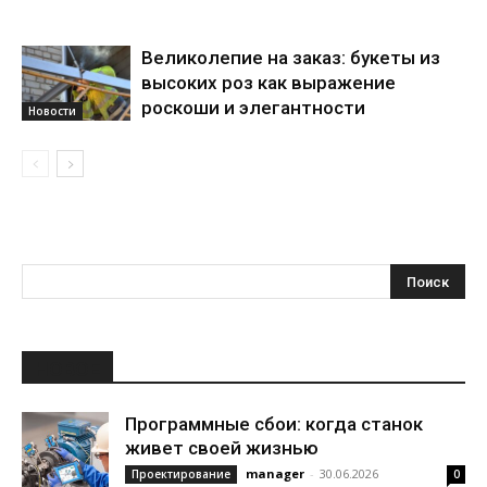
Великолепие на заказ: букеты из
высоких роз как выражение
роскоши и элегантности
Новости
НОВОЕ
Программные сбои: когда станок
живет своей жизнью
manager
-
30.06.2026
Проектирование
0