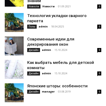
знаний
Новости
-
01.09.2021
Новости
0
Технология укладки сварного
паркета
admin
-
18.04.2025
Полы
0
Современные идеи для
декорирования окон
admin
-
15.10.2024
Дизайн
0
Как выбрать мебель для детской
комнаты
admin
-
15.10.2024
Дизайн
0
Японские шторы: особенности
manager
-
03.08.2019
Дизайн
0