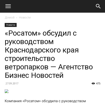
Домой
Новости
Новости
«Росатом» обсудил с
руководством
Краснодарского края
строительство
ветропарков — Агентство
Бизнес Новостей
27.09.2017
475
Компания «Росатом» обсудила с руководством