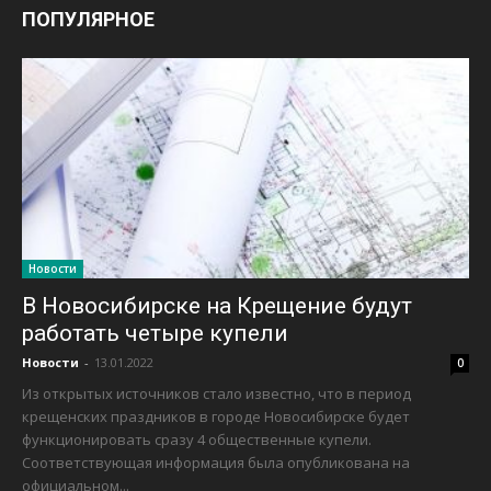
ПОПУЛЯРНОЕ
Новости
В Новосибирске на Крещение будут
работать четыре купели
Новости
-
13.01.2022
0
Из открытых источников стало известно, что в период
крещенских праздников в городе Новосибирске будет
функционировать сразу 4 общественные купели.
Соответствующая информация была опубликована на
официальном...