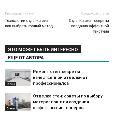
Предыдущая статья
Следующая статья
Технологии отделки стен:
Отделка стен: секреты
как выбрать лучший метод
создания эффектной
текстуры
ЭТО МОЖЕТ БЫТЬ ИНТЕРЕСНО
ЕЩЕ ОТ АВТОРА
Ремонт стен: секреты
качественной отделки от
профессионалов
Стены
Отделка стен: советы по выбору
материалов для создания
эффектных интерьеров
Стены