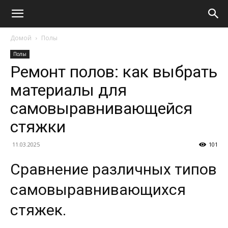
Домой
Полы
Полы
Ремонт полов: как выбрать
материалы для
самовыравнивающейся
стяжки
11.03.2025
101
Сравнение различных типов
самовыравнивающихся
стяжек.