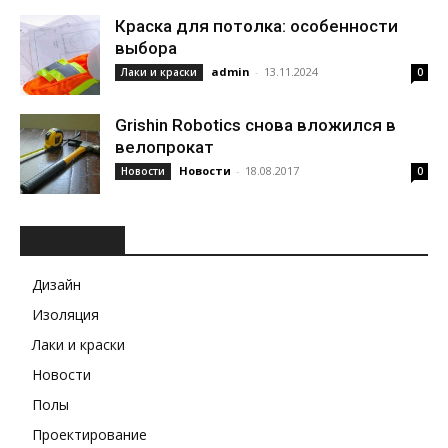
Краска для потолка: особенности
выбора
admin
-
13.11.2024
Лаки и краски
0
Grishin Robotics снова вложился в
велопрокат
Новости
-
18.08.2017
Новости
0
РУБРИКИ
Дизайн
Изоляция
Лаки и краски
Новости
Полы
Проектирование