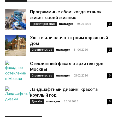
Программные сбои: когда станок
живет своей жизнью
manager
-
30.06.2026
Проектирование
0
Хюгге или ранчо: строим каркасный
дом
manager
-
11.06.2026
Строительство
0
Стеклянный фасад в архитектуре
Москвы
manager
-
05.02.2026
Строительство
0
Ландшафтный дизайн: красота
круглый год
manager
-
25.10.2025
Дизайн
0