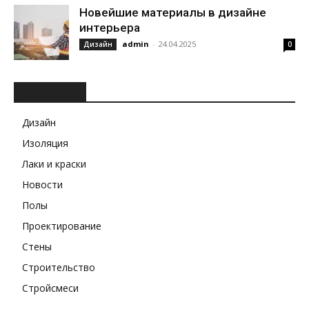
Новейшие материалы в дизайне
интерьера
admin
-
24.04.2025
Дизайн
0
РУБРИКИ
Дизайн
Изоляция
Лаки и краски
Новости
Полы
Проектирование
Стены
Строительство
Стройсмеси