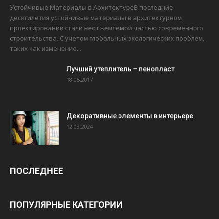
Устойчивые Материалы в АрхитектуреВ последние
десятилетия устойчивые материалы в архитектурном
проектировании стали неотъемлемой частью современного
строительства. С учетом глобальных экологических проблем,
таких как изменение...
Лучший утеплитель – пенопласт
18.05.2017
Декоративные элементы в интерьере
12.09.2024
ПОСЛЕДНЕЕ
ПОПУЛЯРНЫЕ КАТЕГОРИИ