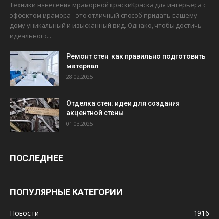
Техники нанесения мраморной краскиКраска для интерьера с
эффектом мрамора - это отличный способ придать вашему
дому уникальный и изысканный вид. Однако, чтобы достичь
идеального...
Ремонт стен: как правильно подготовить
материал
28.02.2025
Отделка стен: идеи для создания
акцентной стены
01.03.2025
ПОСЛЕДНЕЕ
ПОПУЛЯРНЫЕ КАТЕГОРИИ
Новости
1916