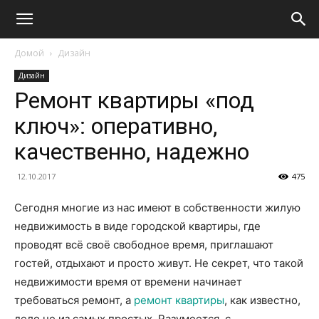
Домой
Дизайн
Дизайн
Ремонт квартиры «под
ключ»: оперативно,
качественно, надежно
12.10.2017
475
Сегодня многие из нас имеют в собственности жилую
недвижимость в виде городской квартиры,
где
проводят всё своё свободное время, приглашают
гостей, отдыхают и просто живут. Не секрет, что такой
недвижимости время от времени начинает
требоваться ремонт, а
ремонт квартиры
, как известно,
дело не из самых простых. Разумеется, с