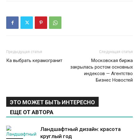
Предыдущая статья
Следующая статья
Ка выбрать керамогранит
Московская биржа
закрылась ростом основных
индексов — Агентство
Бизнес Новостей
ЭТО МОЖЕТ БЫТЬ ИНТЕРЕСНО
ЕЩЕ ОТ АВТОРА
Ландшафтный дизайн: красота
круглый год