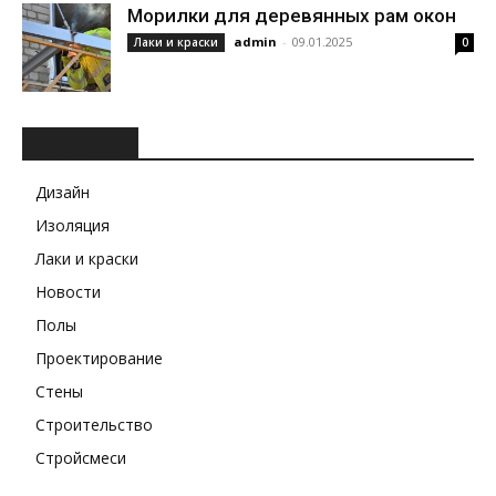
Морилки для деревянных рам окон
admin
-
09.01.2025
Лаки и краски
0
РУБРИКИ
Дизайн
Изоляция
Лаки и краски
Новости
Полы
Проектирование
Стены
Строительство
Стройсмеси