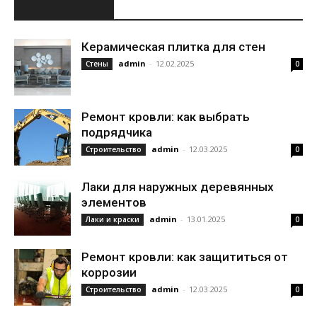
ИНТЕРЕСНОЕ
Керамическая плитка для стен
admin
-
12.02.2025
Стены
0
Ремонт кровли: как выбрать
подрядчика
admin
-
12.03.2025
Строительство
0
Лаки для наружных деревянных
элементов
admin
-
13.01.2025
Лаки и краски
0
Ремонт кровли: как защититься от
коррозии
admin
-
12.03.2025
Строительство
0