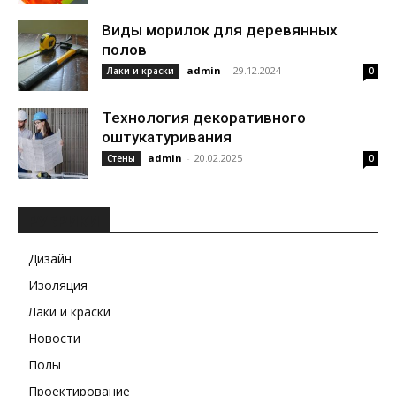
Виды морилок для деревянных
полов
admin
-
29.12.2024
Лаки и краски
0
Технология декоративного
оштукатуривания
admin
-
20.02.2025
Стены
0
РУБРИКИ
Дизайн
Изоляция
Лаки и краски
Новости
Полы
Проектирование