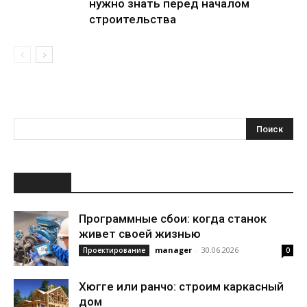
нужно знать перед началом
строительства
НОВОЕ
Программные сбои: когда станок
живет своей жизнью
manager
-
30.06.2026
Проектирование
0
Хюгге или ранчо: строим каркасный
дом