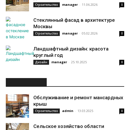
manager
-
11.06.2026
Строительство
0
Стеклянный фасад в архитектуре
Москвы
manager
-
05.02.2026
Строительство
0
Ландшафтный дизайн: красота
круглый год
manager
-
25.10.2025
Дизайн
0
ИНТЕРЕСНОЕ
Обслуживание и ремонт мансардных
крыш
admin
-
13.03.2025
Строительство
0
Сельское хозяйство области