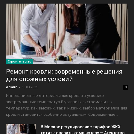
Строительство
Ремонт кровли: современные решения
для сложных условий
admin
-
13.03.2025
0
Инновационные материалы для кровли в условиях
экстремальных температур.В условиях экстремальных
температур, как высоких, так и низких, выбор материалов для
кровли становится особенно актуальным. Современные...
В Москве регулирование тарифов ЖКХ
хотят доверить компьютеру — Агентство