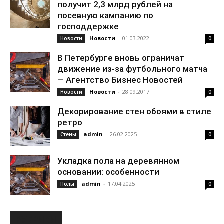
получит 2,3 млрд рублей на
посевную кампанию по
господдержке
Новости
-
01.03.2022
Новости
0
В Петербурге вновь ограничат
движение из-за футбольного матча
— Агентство Бизнес Новостей
Новости
-
28.09.2017
Новости
0
Декорирование стен обоями в стиле
ретро
admin
-
26.02.2025
Стены
0
Укладка пола на деревянном
основании: особенности
admin
-
17.04.2025
Полы
0
РУБРИКИ