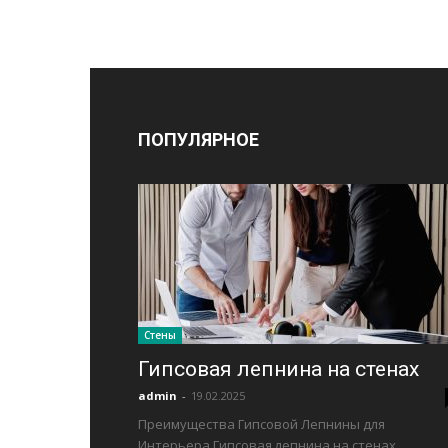
ПОПУЛЯРНОЕ
Стены
Гипсовая лепнина на стенах
admin
-
19.02.2025
Преимущества Гипсовой Лепнины для
Интерьера.Гипсовая лепнина на стенах