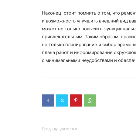
Наконец, стоит помнить о том, что ремон
и возможность улучшить внешний вид ва
может не только повысить функционально
привлекательным. Таким образом, правил
не только планирование и выбор времени
плана работ и информирование окружающи
с минимальными неудобствами и обеспеч
Предыдущая статья