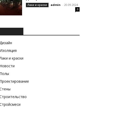
admin
-
20.09.2024
Лаки и краски
0
РУБРИКИ
Дизайн
Изоляция
Лаки и краски
Новости
Полы
Проектирование
Стены
Строительство
Стройсмеси