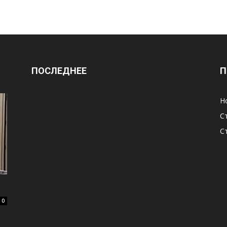
ПОСЛЕДНЕЕ
П
Н
С
С
0