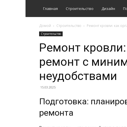
Главная
Строительство
Дизайн
П
Домой
Строительство
Ремонт кровли: как ор
Строительство
Ремонт кровли:
ремонт с мини
неудобствами
15.03.2025
Подготовка: планиро
ремонта