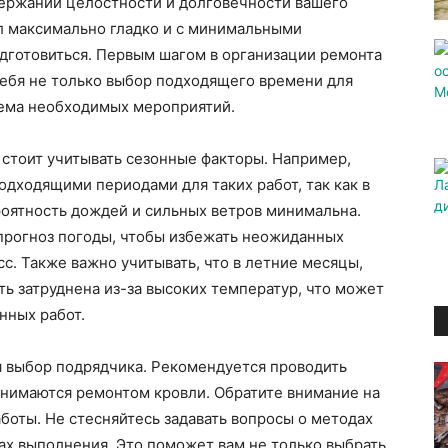
держании целостности и долговечности вашего
ел максимально гладко и с минимальными
дготовиться. Первым шагом в организации ремонта
себя не только выбор подходящего времени для
ъема необходимых мероприятий.
 стоит учитывать сезонные факторы. Например,
одходящими периодами для таких работ, так как в
ероятность дождей и сильных ветров минимальна.
 прогноз погоды, чтобы избежать неожиданных
с. Также важно учитывать, что в летние месяцы,
ть затруднена из-за высоких температур, что может
нных работ.
 выбор подрядчика. Рекомендуется проводить
анимаются ремонтом кровли. Обратите внимание на
боты. Не стесняйтесь задавать вопросы о методах
ах выполнения. Это поможет вам не только выбрать