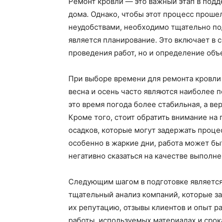
Ремонт кровли — это важный этап в под
дома. Однако, чтобы этот процесс прош
неудобствами, необходимо тщательно по
является планирование. Это включает в 
проведения работ, но и определение об
При выборе времени для ремонта кровли
весна и осень часто являются наиболее п
это время погода более стабильная, а в
Кроме того, стоит обратить внимание на
осадков, которые могут задержать процес
особенно в жаркие дни, работа может бы
негативно сказаться на качестве выполне
Следующим шагом в подготовке является
тщательный анализ компаний, которые з
их репутацию, отзывы клиентов и опыт ра
работы, используемых материалах и срок