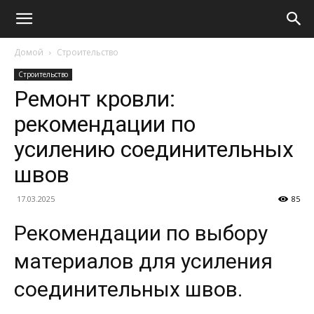
Домой
Строительство
Строительство
Ремонт кровли:
рекомендации по
усилению соединительных
швов
17.03.2025
85
Рекомендации по выбору
материалов для усиления
соединительных швов.