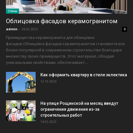
Стены
Облицовка фасадов керамогранитом
admin
-
26.02.2025
0
Преимущества керамогранита для облицовки
фасадов.Облицовка фасадов керамогранитом становится все
более популярной в современном строительстве благодаря
множеству своих преимуществ. Этот материал, обладая
уникальными свойствами, обеспечивает...
Как оформить квартиру в стиле эклектика
12.10.2024
На улице Рощинской на месяц введут
ограничения движения из-за
строительных работ
14.03.2023