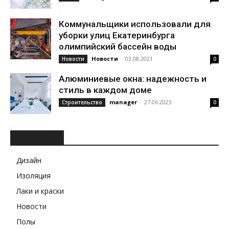
Коммунальщики использовали для
уборки улиц Екатеринбурга
олимпийский бассейн воды
Новости
-
03.08.2021
Новости
0
Алюминиевые окна: надежность и
стиль в каждом доме
manager
-
27.06.2023
Строительство
0
РУБРИКИ
Дизайн
Изоляция
Лаки и краски
Новости
Полы