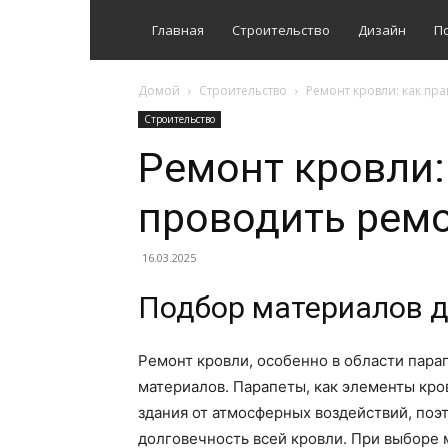
Главная
Строительство
Дизайн
П
Домой
Строительство
Ремонт кровли: как пр
Строительство
Ремонт кровли:
проводить ремо
16.03.2025
Подбор материалов д
Ремонт кровли, особенно в области пара
материалов. Парапеты, как элементы кро
здания от атмосферных воздействий, поэ
долговечность всей кровли. При выборе