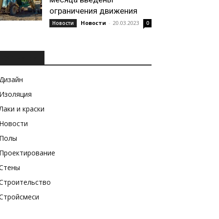
ограничения движения
Новости
-
20.03.2023
Новости
0
РУБРИКИ
Дизайн
Изоляция
Лаки и краски
Новости
Полы
Проектирование
Стены
Строительство
Стройсмеси