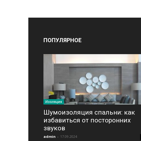
ПОПУЛЯРНОЕ
Изоляция
Шумоизоляция спальни: как
избавиться от посторонних
звуков
admin
-
17.09.2024