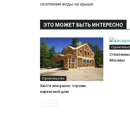
скопления воды на крыше
ЭТО МОЖЕТ БЫТЬ ИНТЕРЕСНО
Строительс
Стеклянный
Москвы
Строительство
Хюгге или ранчо: строим
каркасный дом