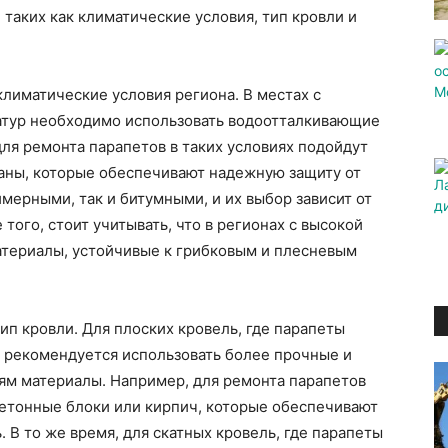
таких как климатические условия, тип кровли и
климатические условия региона. В местах с
атур необходимо использовать водоотталкивающие
ля ремонта парапетов в таких условиях подойдут
ны, которые обеспечивают надежную защиту от
мерными, так и битумными, и их выбор зависит от
того, стоит учитывать, что в регионах с высокой
териалы, устойчивые к грибковым и плесневым
п кровли. Для плоских кровель, где парапеты
в, рекомендуется использовать более прочные и
м материалы. Например, для ремонта парапетов
бетонные блоки или кирпич, которые обеспечивают
 В то же время, для скатных кровель, где парапеты