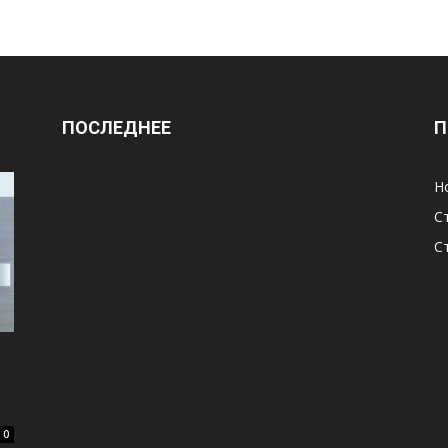
ПОСЛЕДНЕЕ
П
Н
С
С
0