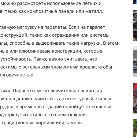
 можно рассмотреть использование легких и
, таких как композитные панели или металл.
гаемую нагрузку на парапеты. Если на парапет
онструкций, таких как ограждения или системы
лы, способные выдерживать такие нагрузки. В этом
льные или алюминиевые конструкции, которые
стойчивость. Также важно учитывать, что
естимы с остальными элементами кровли, чтобы
олговечностью.
тики. Парапеты могут значительно влиять на
риалов должен учитывать архитектурный стиль и
, для современных зданий подойдут стеклянные
черкнут их стиль, в то время как для
ь традиционные кирпичи или камень.