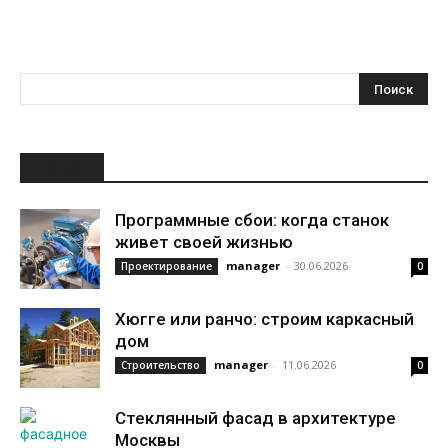
НОВОЕ
Программные сбои: когда станок
живет своей жизнью
manager
-
30.06.2026
Проектирование
0
Хюгге или ранчо: строим каркасный
дом
manager
-
11.06.2026
Строительство
0
Стеклянный фасад в архитектуре
Москвы