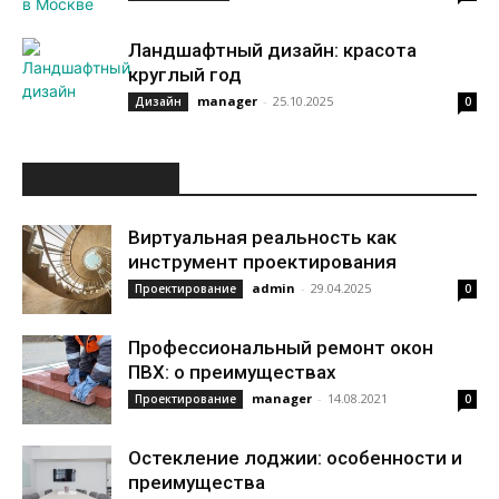
Ландшафтный дизайн: красота
круглый год
manager
-
25.10.2025
Дизайн
0
ИНТЕРЕСНОЕ
Виртуальная реальность как
инструмент проектирования
admin
-
29.04.2025
Проектирование
0
Профессиональный ремонт окон
ПВХ: о преимуществах
manager
-
14.08.2021
Проектирование
0
Остекление лоджии: особенности и
преимущества