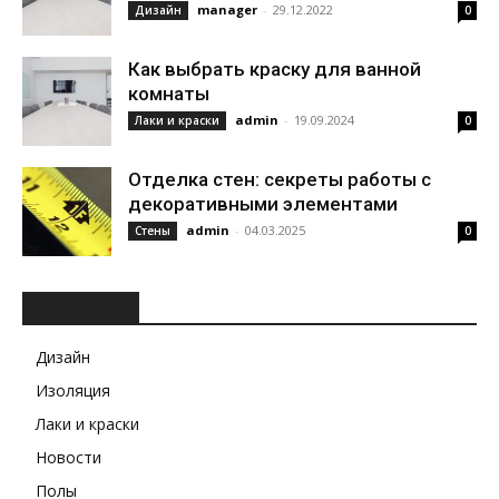
manager
-
29.12.2022
Дизайн
0
Как выбрать краску для ванной
комнаты
admin
-
19.09.2024
Лаки и краски
0
Отделка стен: секреты работы с
декоративными элементами
admin
-
04.03.2025
Стены
0
РУБРИКИ
Дизайн
Изоляция
Лаки и краски
Новости
Полы