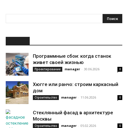
НОВОЕ
Программные сбои: когда станок
живет своей жизнью
manager
-
30.06.2026
Проектирование
0
Хюгге или ранчо: строим каркасный
дом
manager
-
11.06.2026
Строительство
0
Стеклянный фасад в архитектуре
Москвы
manager
-
05.02.2026
Строительство
0