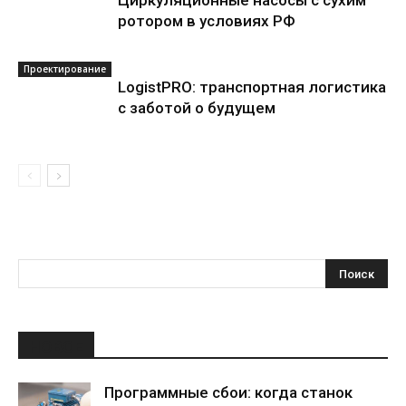
Циркуляционные насосы с сухим
ротором в условиях РФ
Проектирование
LogistPRO: транспортная логистика
с заботой о будущем
НОВОЕ
Программные сбои: когда станок