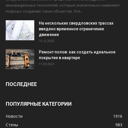
инновационных технологий, которые значительно изменяют
подход к созданию таких объектов. Эти...
На нескольких свердловских трассах
введено временное ограничение
движения
13.12.2022
Ремонт полов: как создать идеальное
покрытие в квартире
11.03.2025
ПОСЛЕДНЕЕ
ПОПУЛЯРНЫЕ КАТЕГОРИИ
Новости
1916
Стены
983