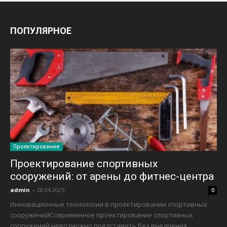
ПОПУЛЯРНОЕ
Проектирование
Проектирование спортивных
сооружений: от арены до фитнес-центра
admin
-
28.04.2025
0
Инновационные технологии в проектировании спортивных
сооруженийСовременное проектирование спортивных
сооружений невозможно представить без внедрения