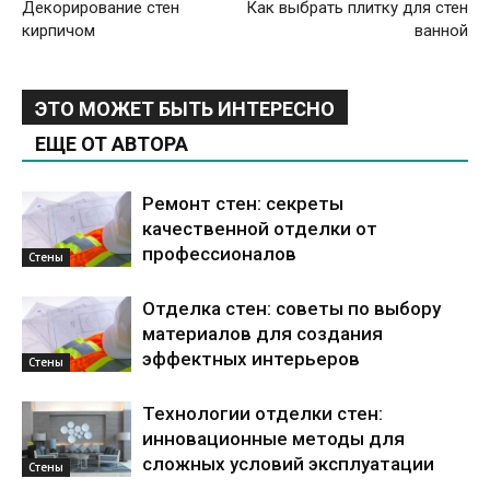
Декорирование стен
Как выбрать плитку для стен
кирпичом
ванной
ЭТО МОЖЕТ БЫТЬ ИНТЕРЕСНО
ЕЩЕ ОТ АВТОРА
Ремонт стен: секреты
качественной отделки от
профессионалов
Стены
Отделка стен: советы по выбору
материалов для создания
эффектных интерьеров
Стены
Технологии отделки стен:
инновационные методы для
сложных условий эксплуатации
Стены