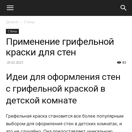
Домой
Стены
Стены
Применение грифельной
краски для стен
20.02.2025
83
Идеи для оформления стен
с грифельной краской в
детской комнате
Грифельная краска становится все более популярным
выбором для оформления стен в детских комнатах, и
это не случайно. Она предоставляет уникальную