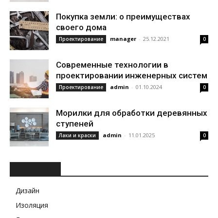
Покупка земли: о преимуществах
своего дома
manager
-
25.12.2021
Проектирование
0
Современные технологии в
проектировании инженерных систем
admin
-
01.10.2024
Проектирование
0
Морилки для обработки деревянных
ступеней
admin
-
11.01.2025
Лаки и краски
0
РУБРИКИ
Дизайн
Изоляция