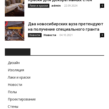
admin
-
22.09.2024
Лаки и краски
0
Два новосибирских вуза претендуют
на получение специального гранта
Новости
-
04.10.2021
Новости
0
РУБРИКИ
Дизайн
Изоляция
Лаки и краски
Новости
Полы
Проектирование
Стены