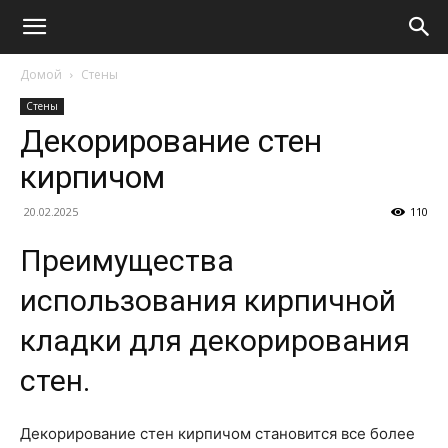
Домой
Стены
Стены
Декорирование стен
кирпичом
20.02.2025
110
Преимущества
использования кирпичной
кладки для декорирования
стен.
Декорирование стен кирпичом становится все более