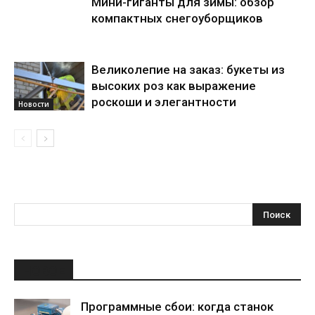
Мини-гиганты для зимы: обзор
компактных снегоуборщиков
Великолепие на заказ: букеты из
высоких роз как выражение
роскоши и элегантности
Новости
НОВОЕ
Программные сбои: когда станок