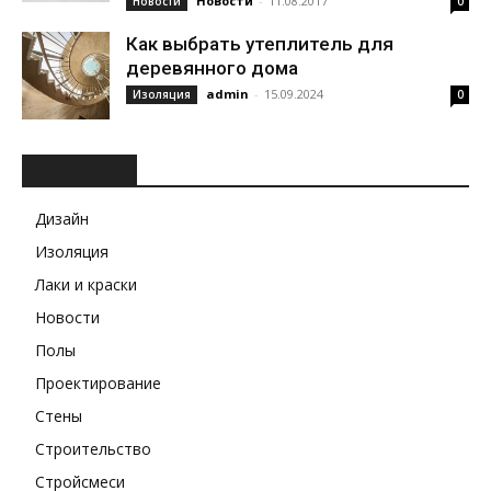
Новости
-
11.08.2017
Новости
0
Как выбрать утеплитель для
деревянного дома
admin
-
15.09.2024
Изоляция
0
РУБРИКИ
Дизайн
Изоляция
Лаки и краски
Новости
Полы
Проектирование
Стены
Строительство
Стройсмеси