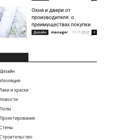
Окна и двери от
производителя: о
преимуществах покупки
manager
-
11.11.2022
Дизайн
0
РУБРИКИ
Дизайн
Изоляция
Лаки и краски
Новости
Полы
Проектирование
Стены
Строительство