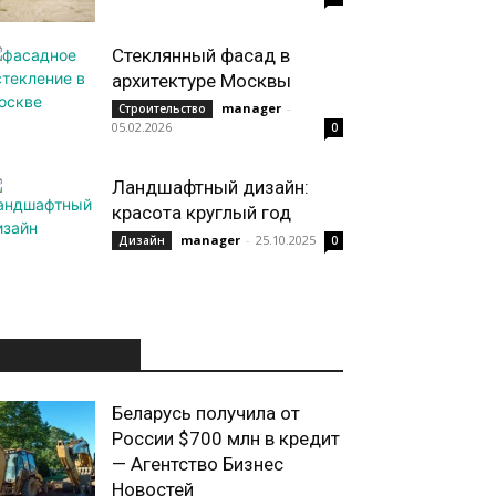
Стеклянный фасад в
архитектуре Москвы
manager
-
Строительство
05.02.2026
0
Ландшафтный дизайн:
красота круглый год
manager
-
25.10.2025
Дизайн
0
ИНТЕРЕСНОЕ
Беларусь получила от
России $700 млн в кредит
— Агентство Бизнес
Новостей