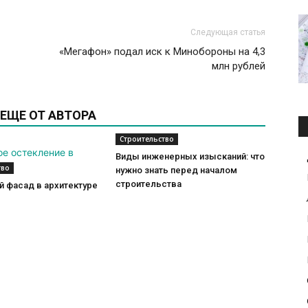
Следующая статья
«Мегафон» подал иск к Минобороны на 4,3
млн рублей
ЕЩЕ ОТ АВТОРА
Строительство
Виды инженерных изысканий: что
тво
нужно знать перед началом
строительства
 фасад в архитектуре