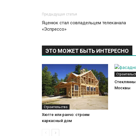
Предыдущая статья
Яценюк стал совладельцем телеканала
«Эспрессо»
ЭТО МОЖЕТ БЫТЬ ИНТЕРЕСНО
Строительс
Стеклянный
Москвы
Строительство
Хюгге или ранчо: строим
каркасный дом