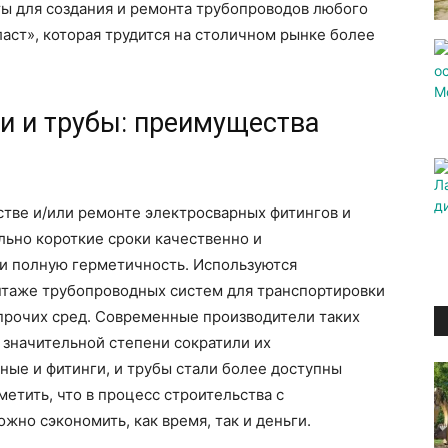
ты для создания и ремонта трубопроводов любого
ст», которая трудится на столичном рынке более
и и трубы: преимущества
стве и/или ремонте электросварных фитингов и
льно короткие сроки качественно и
и полную герметичность. Используются
нтаже трубопроводных систем для транспортировки
и прочих сред. Современные производители таких
 значительной степени сократили их
рные и фитинги, и трубы стали более доступны
етить, что в процесс строительства с
но сэкономить, как время, так и деньги.