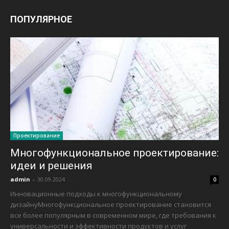
ПОПУЛЯРНОЕ
Проектирование
Многофункциональное проектирование:
идеи и решения
admin
-
30.09.2024
0
Инновационные подходы к многофункциональному
дизайнуМногофункциональное проектирование становится
все более популярным в современном мире, где требования к
универсальности и эффективности продуктов и услуг