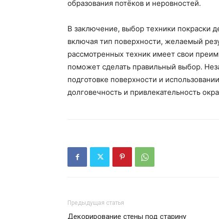
образования потёков и неровностей.
В заключение, выбор техники покраски д
включая тип поверхности, желаемый резу
рассмотренных техник имеет свои преиму
поможет сделать правильный выбор. Нез
подготовке поверхности и использовании
долговечность и привлекательность окр
Предыдущая статья
Декорирование стены под старину