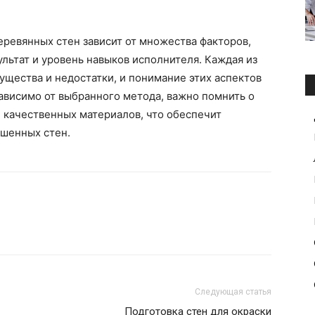
еревянных стен зависит от множества факторов,
льтат и уровень навыков исполнителя. Каждая из
щества и недостатки, и понимание этих аспектов
ависимо от выбранного метода, важно помнить о
 качественных материалов, что обеспечит
ашенных стен.
Следующая статья
Подготовка стен для окраски