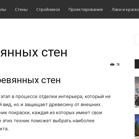
олы
Стены
Стройсмеси
Проектирование
Лаки и краск
янных стен
78
ревянных стен
этап в процессе отделки интерьера, который не
 вид, но и защищает древесину от внешних
ик покраски, каждая из которых имеет свои
 этих техник поможет выбрать наиболее
кта.