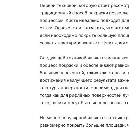
Первой техникой, которую стоит рассмотр
традиционный способ покраски позволяет
процессом. Кисть идеально подходит для 
стыки. Однако стоит отметить, что этот 
если необходимо покрыть большую площа
создать текстурированные эффекты, кото
Следующей техникой является использов
процесс покраски и обеспечивают равно
больших плоскостей, таких как стены, и 
достижения наилучшего результата важно
текстуры поверхности. Например, для гл
тогда как для рифлёных поверхностей лу
того, валики могут быть использованы в 
Не менее популярной является техника р
равномерно покрыть большие площади, ч