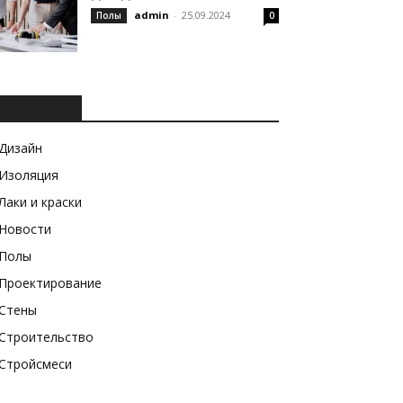
admin
-
25.09.2024
Полы
0
РУБРИКИ
Дизайн
Изоляция
Лаки и краски
Новости
Полы
Проектирование
Стены
Строительство
Стройсмеси