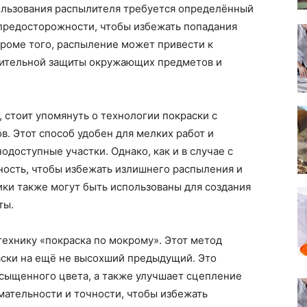
ользования распылителя требуется определённый
 предосторожности, чтобы избежать попадания
Кроме того, распыление может привести к
нительной защиты окружающих предметов и
стоит упомянуть о технологии покраски с
. Этот способ удобен для мелких работ и
одоступные участки. Однако, как и в случае с
ость, чтобы избежать излишнего распыления и
ки также могут быть использованы для создания
ты.
технику «покраска по мокрому». Этот метод
аски на ещё не высохший предыдущий. Это
асыщенного цвета, а также улучшает сцепление
имательности и точности, чтобы избежать