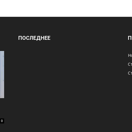
ПОСЛЕДНЕЕ
П
Н
С
С
0