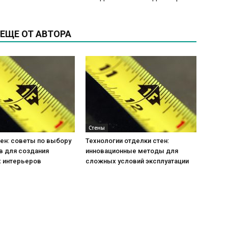
ЕЩЕ ОТ АВТОРА
Стены
ен: советы по выбору
Технологии отделки стен:
в для создания
инновационные методы для
 интерьеров
сложных условий эксплуатации