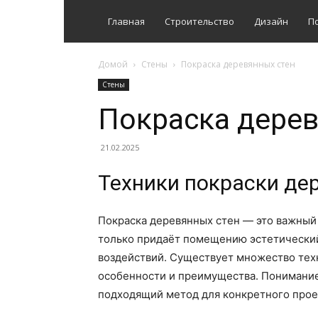
Главная
Строительство
Дизайн
П
Домой
Стены
Покраска деревянных стен
Стены
Покраска дерев
21.02.2025
Техники покраски де
Покраска деревянных стен — это важный 
только придаёт помещению эстетический
воздействий. Существует множество техн
особенности и преимущества. Понимание
подходящий метод для конкретного прое