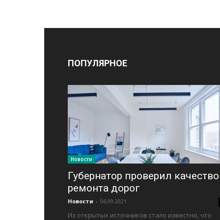
ПОПУЛЯРНОЕ
Новости
Губернатор проверил качество
ремонта дорог
Новости
-
06.09.2021
Из открытых источников стало известно, что