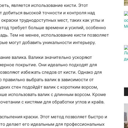
еть, является использование кисти. Этот
 добиться высокой точности и контроля над
окраски труднодоступных мест, таких как углы и
метод требует больше времени и усилий, особенно
дь. Тем не менее, использование кисти позволяет
рые могут добавить уникальности интерьеру.
ание валика. Валики значительно ускоряют
мерное покрытие. Они идеально подходят для
позволяют избежать следов от кисти. Однако для
 правильно выбрать валик в зависимости от
адких стен подойдёт валик с коротким ворсом,
чше использовать валик с длинным ворсом. Кроме
сочетании с кистями для обработки углов и краёв.
аспыления краски. Этот метод позволяет быстро и
то делает его идеальным для профессиональных