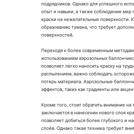
подрядчиков. Однако для успешного исп
опыт и навыки, а также соблюдение мер
краски на нежелательные поверхности. 
образованию тумана, что требует допол
поверхностей.
Переходя к более современным методам, 
использованием аэрозольных баллончиков
позволяет легко наносить краску на трудн
распылением, важно соблюдать осторожн
потерь материала. Аэрозольные баллончи
эффектов, таких как градиенты или акцен
Кроме того, стоит обратить внимание на 
заключается в нанесении нового слоя кр
позволяет добиться более глубокого и н
слоёв. Однако такая техника требует вн