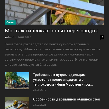
Стены
Монтаж гипсокартонных перегородок
admin
-
24.02.2025
0
Пошаговое руководство по монтажу гипсокартонных
перегородокМонтаж гипсокартонных перегородок является
важным этапом в процессе создания функциональных и
эстетически привлекательных интерьеров. Этот материал
широко используется благодаря...
Требования к судовладельцам
ужесточат после инцидента с
теплоходом «Илья Муромец» под...
28.08.2017
Особенности деревянной обшивки стен
23.02.2025