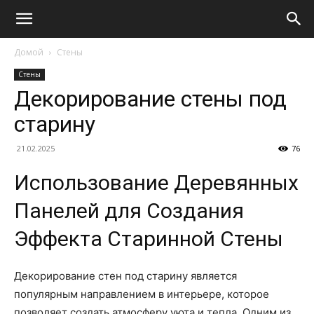
Домой
Стены
Стены
Декорирование стены под
старину
21.02.2025
76
Использование Деревянных
Панелей для Создания
Эффекта Старинной Стены
Декорирование стен под старину является
популярным направлением в интерьере, которое
позволяет создать атмосферу уюта и тепла. Одним из