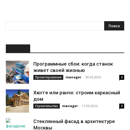
НОВОЕ
Программные сбои: когда станок
живет своей жизнью
manager
-
30.06.2026
Проектирование
0
Хюгге или ранчо: строим каркасный
дом
manager
-
11.06.2026
Строительство
0
Стеклянный фасад в архитектуре
Москвы