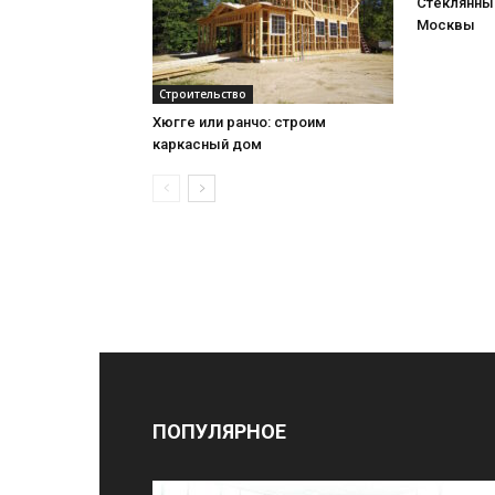
Стеклянный
Москвы
Строительство
Хюгге или ранчо: строим
каркасный дом
ПОПУЛЯРНОЕ