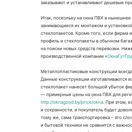
заказывают и устанавливают дешевые пр
Итак, поскольку на окна ПВХ в нынешнее
занимающиеся их монтажом и установко
стеклопакетов. Кроме того, если фирма 
профиль и стеклопакеты в обычном бага
на поиски новых средств перевозки. Ниж
производственной компании «
ОкнаГутГр
Металлопластиковые конструкции всегда 
Данные конструкеции изготавливаются из
стеклопакет нанесет большой убыток фир
— примерные цены на окна ПВХ для реги
http://oknagood.by/price/okna
. При этом, 
и сохранности, и покупатель будет дово
тому же, сама транспортировка – это сл
и бытовой техники не сравнится с важно