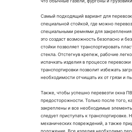
что обычные газели, фургоны и грузовики
Самый подходящий вариант для перевозки
специальной стойкой, где можно перевоз
специальными ремнями для закрепления 
это создаст возможность безопасно и бе
стойки позволяет транспортировать пла
стекла. Отстегнув крепеж, рабочие легко
испачкать изделия в процессе перевозки
транспортировки позволит избежать заг
необходимости отчищать их от грязи и п
Также, чтобы успешно перевезти окна П
предосторожности. Только после того, ка
закреплены и все необходимые элементы 
следует приступать к транспортировке. 
механических повреждений, а также при
положение. Все изделия необходимо пер