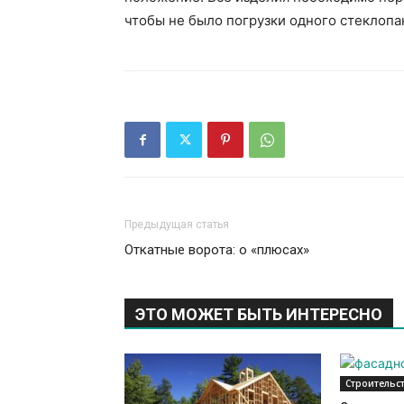
чтобы не было погрузки одного стеклопак
Предыдущая статья
Откатные ворота: о «плюсах»
ЭТО МОЖЕТ БЫТЬ ИНТЕРЕСНО
Строительс