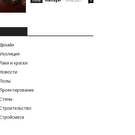
manager
-
26.08.2021
Полы
0
РУБРИКИ
Дизайн
Изоляция
Лаки и краски
Новости
Полы
Проектирование
Стены
Строительство
Стройсмеси