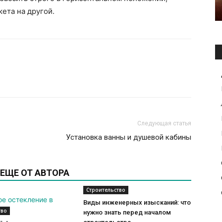
ета на другой.
Следующая статья
Установка ванны и душевой кабины
ЕЩЕ ОТ АВТОРА
Строительство
Виды инженерных изысканий: что
тво
нужно знать перед началом