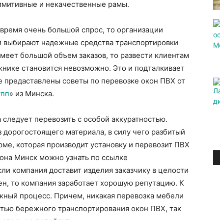
имитивные и некачественные рамы.
 время очень большой спрос, то организации
й выбирают надежные средства транспортировки
имеет большой объем заказов, то развести клиентам
жнике становится невозможно. Это и подталкивает
е предаставлены советы по перевозке окон ПВХ от
упп
» из Минска.
следует перевозить с особой аккуратностью.
 дорогостоящего материала, в силу чего разбитый
ме, которая производит установку и перевозит ПВХ
она Минск можно узнать по ссылке
если компания доставит изделия заказчику в целости
лен, то компания заработает хорошую репутацию. К
ожный процесс. Причем, никакая перевозка мебели
стью бережного транспортирования окон ПВХ, так