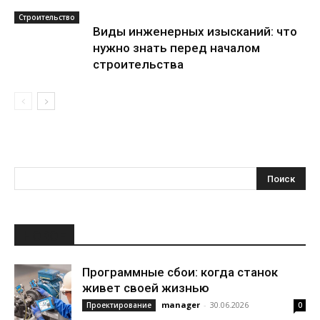
Строительство
Виды инженерных изысканий: что
нужно знать перед началом
строительства
НОВОЕ
Программные сбои: когда станок
живет своей жизнью
manager
-
30.06.2026
Проектирование
0