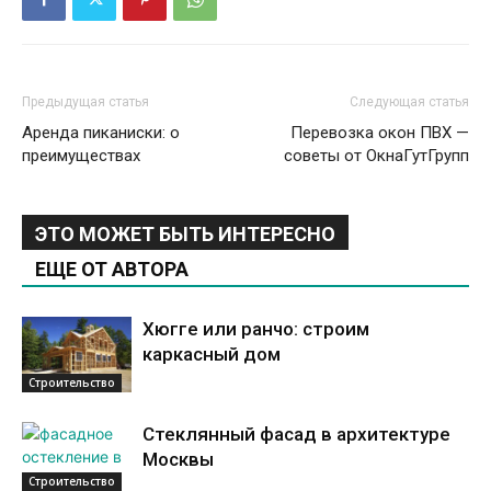
Предыдущая статья
Следующая статья
Аренда пиканиски: о
Перевозка окон ПВХ —
преимуществах
советы от ОкнаГутГрупп
ЭТО МОЖЕТ БЫТЬ ИНТЕРЕСНО
ЕЩЕ ОТ АВТОРА
Хюгге или ранчо: строим
каркасный дом
Строительство
Стеклянный фасад в архитектуре
Москвы
Строительство