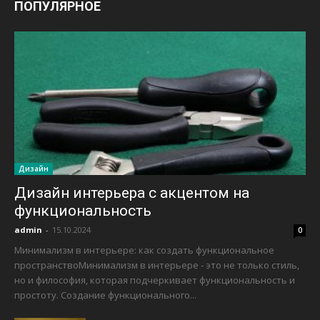
ПОПУЛЯРНОЕ
Дизайн
Дизайн интерьера с акцентом на
функциональность
admin
-
15.10.2024
0
Минимализм в интерьере: как создать функциональное
пространствоМинимализм в интерьере - это не только стиль,
но и философия, которая подчеркивает функциональность и
простоту. Создание функционального...