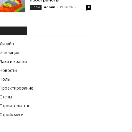
admin
-
19.04.2025
Полы
0
РУБРИКИ
Дизайн
Изоляция
Лаки и краски
Новости
Полы
Проектирование
Стены
Строительство
Стройсмеси