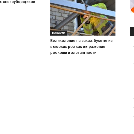
х снегоуборщиков
Новости
Великолепие на заказ: букеты из
высоких роз как выражение
роскоши и элегантности