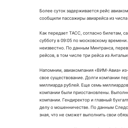
Более суток задерживается рейс авиаком
сообщили пассажиры авиарейса из числа 
Как передает ТАСС, согласно билетам, с
субботу в 09:05 по московскому времени.
неизвестно. По данным Минтранса, перев
рейсов, в том числе три рейса из Антальи
Напомним, авиакомпания «ВИМ-Авиа» из-
свое существование. Долги компании пе
миллиарда рублей. Еще семь миллиардов
компании были приостановлены. Выполне
компании. Гендиректор и главный бухга
делу о мошенничестве. По данным Следс
зная, что не сможет выполнить свои обя