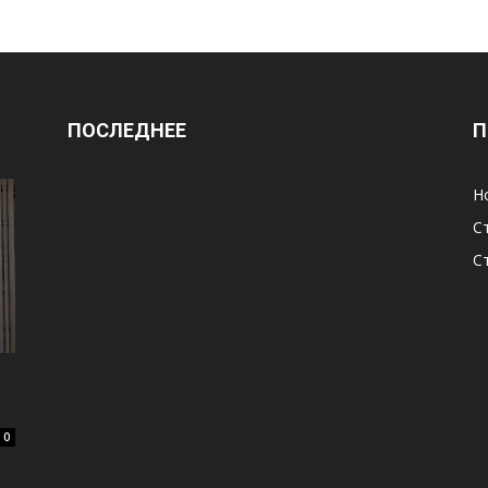
ПОСЛЕДНЕЕ
П
Н
С
С
0