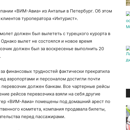
пании «ВИМ-Авиа» из Антальи в Петербург. Об этом
клиентов туроператора «Интурист».
амолет должен был вылететь с турецкого курорта в
 Однако вылет не состоялся и новое время
озчик должен был за воскресенье выполнить 20
.
за финансовых трудностей фактически прекратила
ред аэропортами и персоналом достигли почти
 перевозчик должен банкам. Все чартерные рейсы
ние рейсов перевозчика взяли на себя другие
лтер «ВИМ-Авиа» помещены под домашний арест по
твенного комитета, компания продавала билеты,
зательства перед пассажирами.