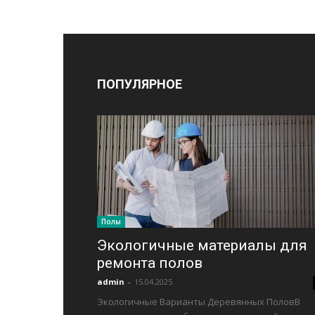
ПОПУЛЯРНОЕ
Полы
Экологичные материалы для
ремонта полов
admin
-
15.04.2025
Экологичные Варианты Деревянных ПоловВ