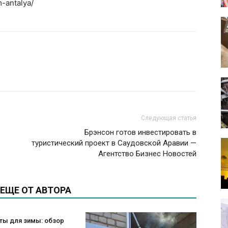
-antalya/
Следующая статья
Брэнсон готов инвестировать в
туристический проект в Саудовской Аравии —
Агентство Бизнес Новостей
ЕЩЕ ОТ АВТОРА
ты для зимы: обзор