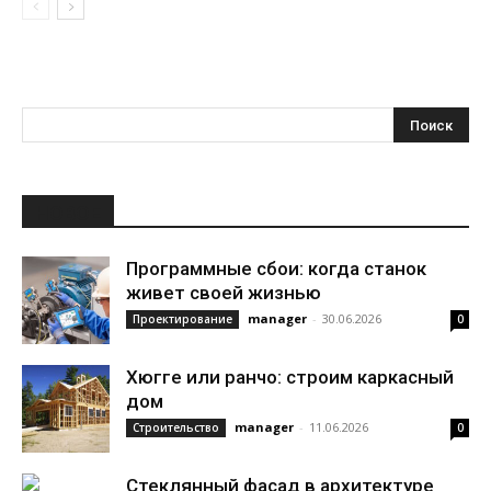
НОВОЕ
Программные сбои: когда станок
живет своей жизнью
manager
-
30.06.2026
Проектирование
0
Хюгге или ранчо: строим каркасный
дом
manager
-
11.06.2026
Строительство
0
Стеклянный фасад в архитектуре