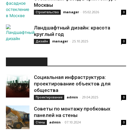
Москвы
manager
-
05.02.2026
Строительство
0
Ландшафтный дизайн: красота
круглый год
manager
-
25.10.2025
Дизайн
0
ИНТЕРЕСНОЕ
Социальная инфраструктура:
проектирование объектов для
общества
admin
-
29.04.2025
Проектирование
0
Советы по монтажу пробковых
панелей на стены
admin
-
07.10.2024
Стены
0