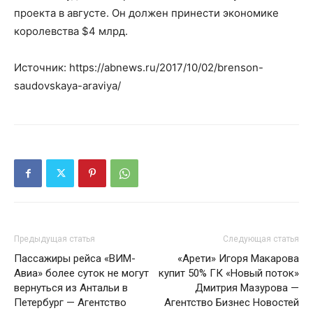
проекта в августе. Он должен принести экономике
королевства $4 млрд.
Источник: https://abnews.ru/2017/10/02/brenson-
saudovskaya-araviya/
Предыдущая статья
Следующая статья
Пассажиры рейса «ВИМ-
«Арети» Игоря Макарова
Авиа» более суток не могут
купит 50% ГК «Новый поток»
вернуться из Антальи в
Дмитрия Мазурова —
Петербург — Агентство
Агентство Бизнес Новостей