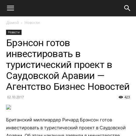
Домой
Новости
Новости
Брэнсон готов
инвестировать в
туристический проект в
Саудовской Аравии —
Агентство Бизнес Новостей
02.10.2017
423
Британский миллиардер Ричард Брэнсон готов
инвестировать в туристический проект в Саудовской
Аравии. Об этом накануне заявили в министерстве