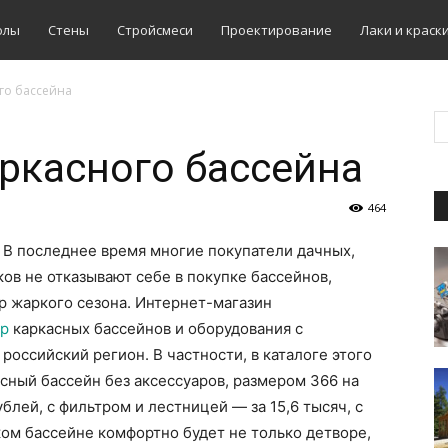
олы
Стены
Стройсмеси
Проектирование
Лаки и краск
го бассейна
ркасного бассейна
464
В последнее время многие покупатели дачных,
ов не отказывают себе в покупке бассейнов,
р жаркого сезона. Интернет-магазин
ор
каркасных бассейнов и оборудования с
оссийский регион. В частности, в каталоге этого
сный бассейн без аксессуаров, размером 366 на
блей, с фильтром и лестницей — за 15,6 тысяч, с
ком бассейне комфортно будет не только детворе,