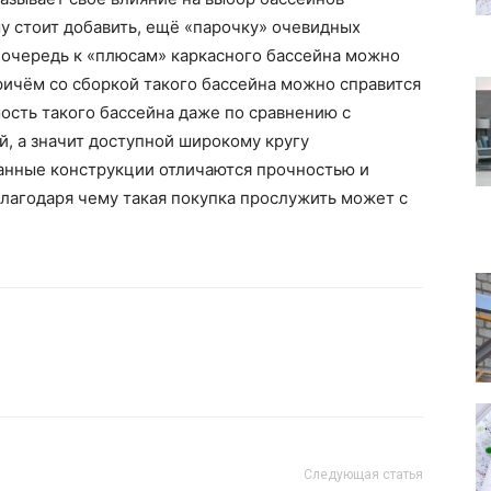
му стоит добавить, ещё «парочку» очевидных
 очередь к «плюсам» каркасного бассейна можно
ричём со сборкой такого бассейна можно справится
ость такого бассейна даже по сравнению с
, а значит доступной широкому кругу
данные конструкции отличаются прочностью и
лагодаря чему такая покупка прослужить может с
Следующая статья