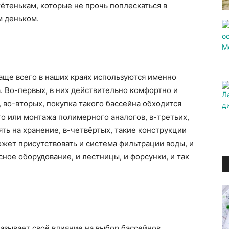
тётенькам, которые не прочь поплескаться в
м деньком.
аще всего в наших краях используются именно
. Во-первых, в них действительно комфортно и
, во-вторых, покупка такого бассейна обходится
о или монтажа полимерного аналогов, в-третьих,
ть на хранение, в-четвёртых, такие конструкции
ожет присутствовать и система фильтрации воды, и
сное оборудование, и лестницы, и форсунки, и так
азывает своё влияние на выбор бассейнов