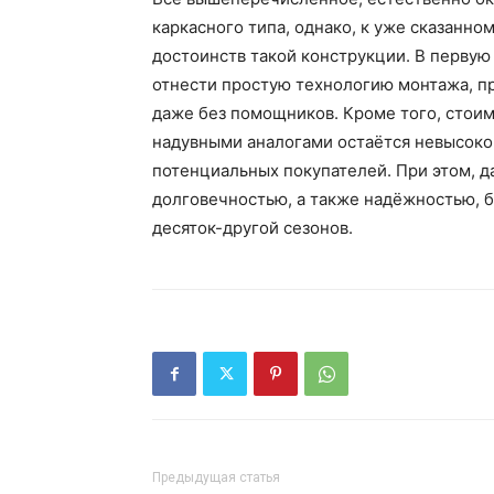
каркасного типа, однако, к уже сказанно
достоинств такой конструкции. В первую
отнести простую технологию монтажа, п
даже без помощников. Кроме того, стоим
надувными аналогами остаётся невысокой
потенциальных покупателей. При этом, 
долговечностью, а также надёжностью, б
десяток-другой сезонов.
Предыдущая статья