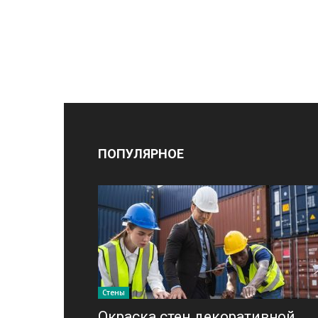
ПОПУЛЯРНОЕ
Стены
Окраска стен декоративной