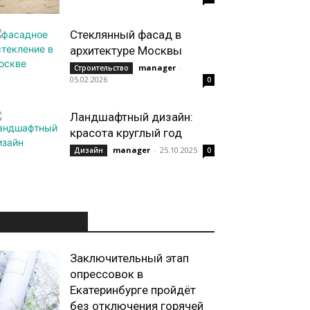
Стеклянный фасад в
архитектуре Москвы
manager
-
Строительство
05.02.2026
0
Ландшафтный дизайн:
красота круглый год
manager
-
25.10.2025
Дизайн
0
ИНТЕРЕСНОЕ
Заключительный этап
опрессовок в
Екатеринбурге пройдёт
без отключения горячей