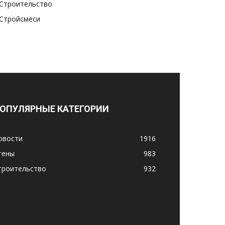
Строительство
Стройсмеси
ОПУЛЯРНЫЕ КАТЕГОРИИ
овости
1916
тены
983
троительство
932