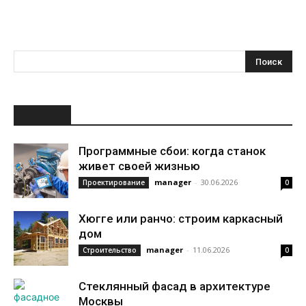
НОВОЕ
Программные сбои: когда станок
живет своей жизнью
manager
-
30.06.2026
Проектирование
0
Хюгге или ранчо: строим каркасный
дом
manager
-
11.06.2026
Строительство
0
Стеклянный фасад в архитектуре
Москвы