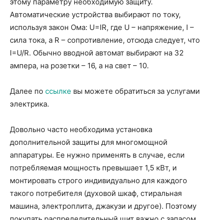
этому параметру необходимую защиту.
Автоматические устройства выбирают по току,
используя закон Ома: U=IR, где U – напряжение, I –
сила тока, а R – сопротивление, отсюда следует, что
I=U/R. Обычно вводной автомат выбирают на 32
ампера, на розетки – 16, а на свет – 10.
Далее по
ссылке
вы можете обратиться за услугами
электрика.
Довольно часто необходима установка
дополнительной защиты для многомощной
аппаратуры. Ее нужно применять в случае, если
потребляемая мощность превышает 1,5 кВт, и
монтировать строго индивидуально для каждого
такого потребителя (духовой шкаф, стиральная
машина, электроплита, джакузи и другое). Поэтому
покупать распределительный щит важно с запасом.