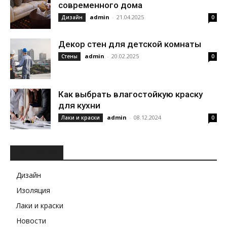
современного дома
admin
-
21.04.2025
Дизайн
0
Декор стен для детской комнаты
admin
-
20.02.2025
Стены
0
Как выбрать влагостойкую краску
для кухни
admin
-
08.12.2024
Лаки и краски
0
РУБРИКИ
Дизайн
Изоляция
Лаки и краски
Новости