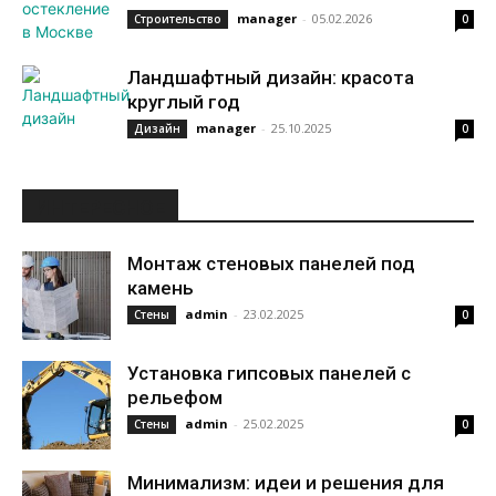
manager
-
05.02.2026
Строительство
0
Ландшафтный дизайн: красота
круглый год
manager
-
25.10.2025
Дизайн
0
ИНТЕРЕСНОЕ
Монтаж стеновых панелей под
камень
admin
-
23.02.2025
Стены
0
Установка гипсовых панелей с
рельефом
admin
-
25.02.2025
Стены
0
Минимализм: идеи и решения для