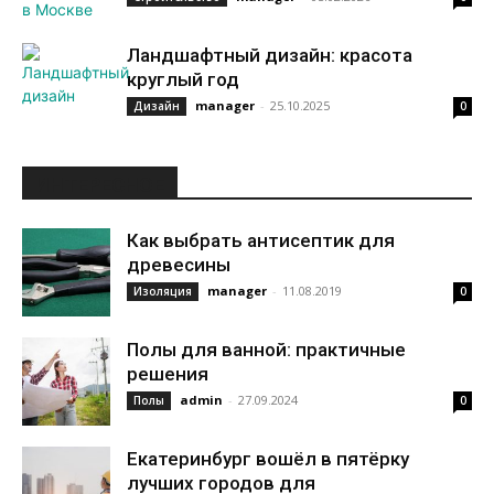
Ландшафтный дизайн: красота
круглый год
manager
-
25.10.2025
Дизайн
0
ИНТЕРЕСНОЕ
Как выбрать антисептик для
древесины
manager
-
11.08.2019
Изоляция
0
Полы для ванной: практичные
решения
admin
-
27.09.2024
Полы
0
Екатеринбург вошёл в пятёрку
лучших городов для