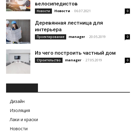
велосипедистов
Новости
-
06.07.2021
Новости
0
Деревянная лестница для
интерьера
manager
-
20.05.2019
Проектирование
0
Из чего построить частный дом
manager
-
27.05.2019
Строительство
0
РУБРИКИ
Дизайн
Изоляция
Лаки и краски
Новости