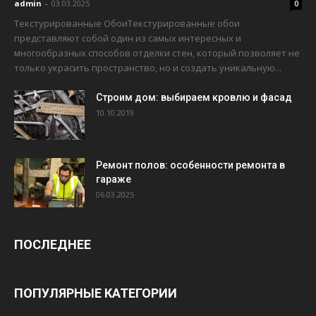
admin
-
03.03.2025
0
Текстурированные ОбоиТекстурированные обои
представляют собой один из самых интересных и
многообразных способов отделки стен, который позволяет не
только украсить пространство, но и создать уникальную...
Строим дом: выбираем кровлю и фасад
10.10.2019
Ремонт полов: особенности ремонта в
гараже
06.03.2025
ПОСЛЕДНЕЕ
ПОПУЛЯРНЫЕ КАТЕГОРИИ