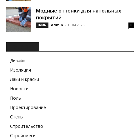
Модные оттенки для напольных
покрытий
admin
-
15.04.2025
Полы
0
РУБРИКИ
Дизайн
Изоляция
Лаки и краски
Новости
Полы
Проектирование
Стены
Строительство
Стройсмеси