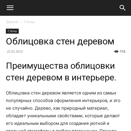
Домой
Стены
Стены
Облицовка стен деревом
22.02.2025
115
Преимущества облицовки
стен деревом в интерьере.
Облицовка стен деревом является одним из самых
популярных способов оформления интерьеров, и это
не случайно. Дерево, как природный материал,
обладает уникальными свойствами, которые делают
его идеальным выбором для создания уютной и
стильной атмосферы в любом помещении. Прежде