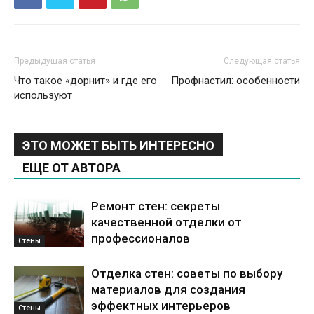
Предыдущая статья
Следующая статья
Что такое «дорнит» и где его
Профнастил: особенности
используют
ЭТО МОЖЕТ БЫТЬ ИНТЕРЕСНО
ЕЩЕ ОТ АВТОРА
Ремонт стен: секреты
качественной отделки от
профессионалов
Стены
Отделка стен: советы по выбору
материалов для создания
эффектных интерьеров
Стены