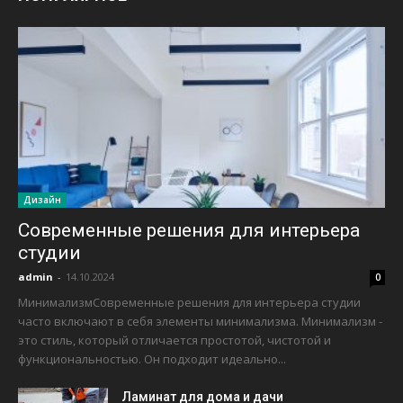
Дизайн
Современные решения для интерьера
студии
admin
-
14.10.2024
0
МинимализмСовременные решения для интерьера студии
часто включают в себя элементы минимализма. Минимализм -
это стиль, который отличается простотой, чистотой и
функциональностью. Он подходит идеально...
Ламинат для дома и дачи