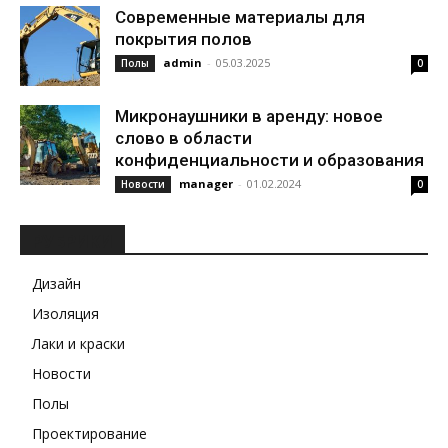
Современные материалы для
покрытия полов
admin
-
05.03.2025
Полы
0
Микронаушники в аренду: новое
слово в области
конфиденциальности и образования
manager
-
01.02.2024
Новости
0
РУБРИКИ
Дизайн
Изоляция
Лаки и краски
Новости
Полы
Проектирование