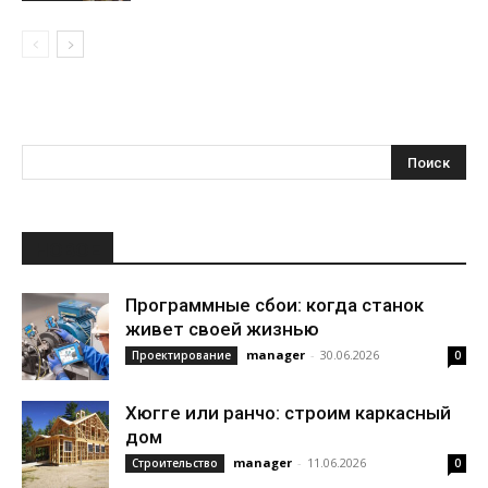
НОВОЕ
Программные сбои: когда станок
живет своей жизнью
manager
-
30.06.2026
Проектирование
0
Хюгге или ранчо: строим каркасный
дом
manager
-
11.06.2026
Строительство
0