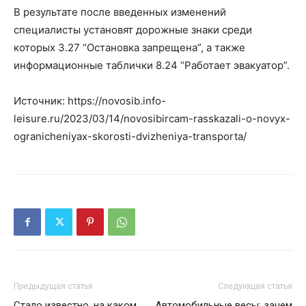
В результате после введенных изменений
специалисты установят дорожные знаки среди
которых 3.27 “Остановка запрещена”, а также
информационные таблички 8.24 “Работает эвакуатор”.
Источник: https://novosib.info-
leisure.ru/2023/03/14/novosibircam-rasskazali-o-novyx-
ogranicheniyax-skorosti-dvizheniya-transporta/
Предыдущая статья
Следующая статья
Стало известно, на каком
Автомобильные весы: зачем