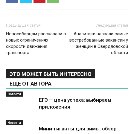
Предыдущая статья
Следующая статья
Новосибирцам рассказали о
Аналитики назвали самые
новых ограничениях
востребованные вакансии у
скорости движения
женщин в Свердловской
транспорта
области
ЭТО МОЖЕТ БЫТЬ ИНТЕРЕСНО
ЕЩЕ ОТ АВТОРА
Новости
ЕГЭ — цена успеха: выбираем
приложения
Новости
Мини-гиганты для зимы: обзор