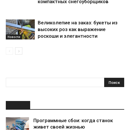
компактных снегоуборщиков
Великолепие на заказ: букеты из
высоких роз как выражение
роскоши и элегантности
Новости
НОВОЕ
Программные сбои: когда станок
живет своей жизнью