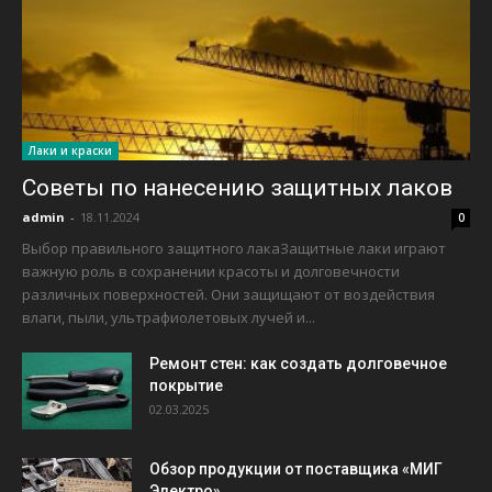
Лаки и краски
Советы по нанесению защитных лаков
admin
-
18.11.2024
0
Выбор правильного защитного лакаЗащитные лаки играют
важную роль в сохранении красоты и долговечности
различных поверхностей. Они защищают от воздействия
влаги, пыли, ультрафиолетовых лучей и...
Ремонт стен: как создать долговечное
покрытие
02.03.2025
Обзор продукции от поставщика «МИГ
Электро»