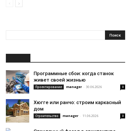
НОВОЕ
Программные сбои: когда станок
живет своей жизнью
manager
-
30.06.2026
Проектирование
0
Хюгге или ранчо: строим каркасный
дом
manager
-
11.06.2026
Строительство
0