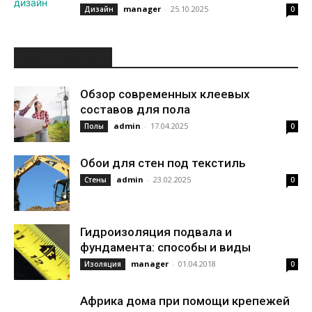
manager
-
25.10.2025
Дизайн
0
ИНТЕРЕСНОЕ
Обзор современных клеевых
составов для пола
admin
-
17.04.2025
Полы
0
Обои для стен под текстиль
admin
-
23.02.2025
Стены
0
Гидроизоляция подвала и
фундамента: способы и виды
manager
-
01.04.2018
Изоляция
0
Африка дома при помощи крепежей