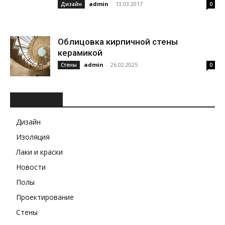
admin
-
13.03.2017
Дизайн
0
Облицовка кирпичной стены
керамикой
admin
-
26.02.2025
Стены
0
РУБРИКИ
Дизайн
Изоляция
Лаки и краски
Новости
Полы
Проектирование
Стены