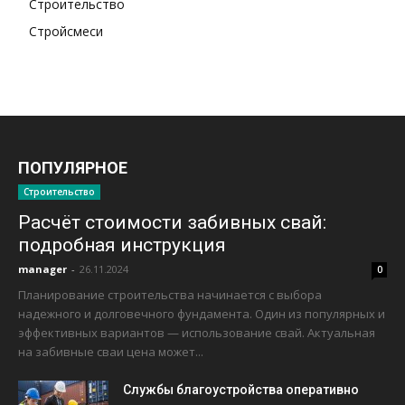
Строительство
Стройсмеси
ПОПУЛЯРНОЕ
Строительство
Расчёт стоимости забивных свай:
подробная инструкция
manager
-
26.11.2024
0
Планирование строительства начинается с выбора
надежного и долговечного фундамента. Один из популярных и
эффективных вариантов — использование свай. Актуальная
на забивные сваи цена может...
Службы благоустройства оперативно