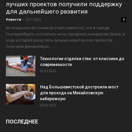
лучших проектов получили поддержку
для дальнейшего развития
Новости
-
25.01.2022
0
Из открытых источников стало известно, что в городе
Екатеринбурге состоялась ночь городских инициатив Урала, в
ходе которой сразу пять лучших новаторских проектов
получили финансовую...
Технологии отделки стен: от классики до
современности
03.03.2025
Над Большевистской достроили мост
для прохода на Михайловскую
набережную
09.02.2022
ПОСЛЕДНЕЕ