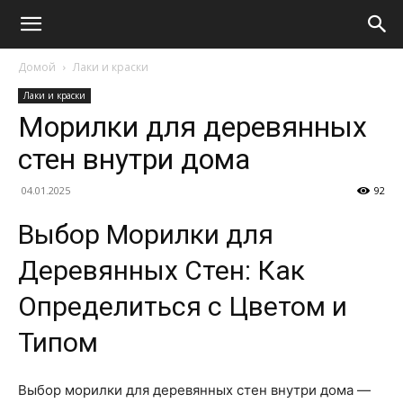
Домой
Лаки и краски
Лаки и краски
Морилки для деревянных
стен внутри дома
04.01.2025
92
Выбор Морилки для
Деревянных Стен: Как
Определиться с Цветом и
Типом
Выбор морилки для деревянных стен внутри дома —