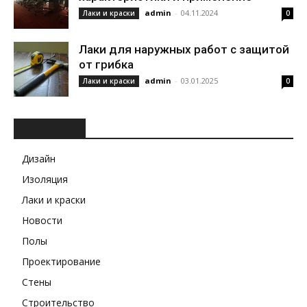
admin
-
04.11.2024
Лаки и краски
0
Лаки для наружных работ с защитой
от грибка
admin
-
03.01.2025
Лаки и краски
0
РУБРИКИ
Дизайн
Изоляция
Лаки и краски
Новости
Полы
Проектирование
Стены
Строительство