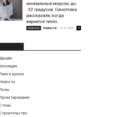
аномальные морозы до
-32 градусов. Синоптики
рассказали, когда
вернется тепло
Новости
-
21.01.2021
Новости
0
РУБРИКИ
Дизайн
Изоляция
Лаки и краски
Новости
Полы
Проектирование
Стены
Строительство