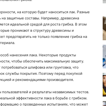
ерхности, на которую будет наноситься лак. Разные
 на защитные составы. Например, древесина
ляется идеальной средой для роста грибка. В этом
торые проникают в структуру древесины и
ет предотвратить не только появление грибка на
атериала.
пособ нанесения лака. Некоторые продукты
ности, чтобы обеспечить максимальную защиту.
потребоваться шлифовка или грунтовка, что
рок службы покрытия. Поэтому перед покупкой
рукцией и рекомендациями производителя.
ы пользователей и результаты независимых тестов.
еальной эффективности лака в борьбе с грибком.
нформацию о проведенных испытаниях, что может