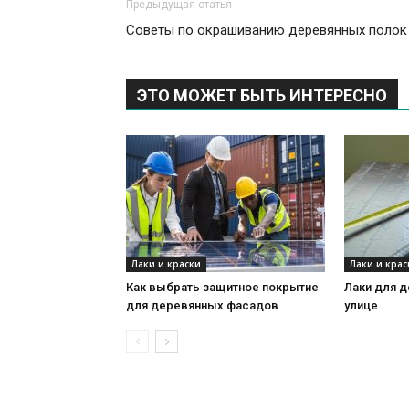
Предыдущая статья
Советы по окрашиванию деревянных полок
ЭТО МОЖЕТ БЫТЬ ИНТЕРЕСНО
Лаки и краски
Лаки и крас
Как выбрать защитное покрытие
Лаки для д
для деревянных фасадов
улице