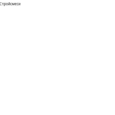
Стройсмеси