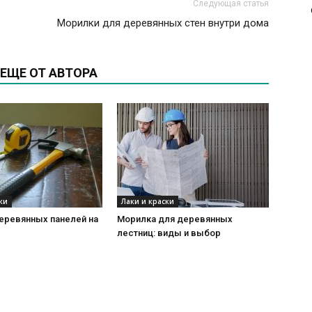
Следующая статья
Морилки для деревянных стен внутри дома
ЕЩЕ ОТ АВТОРА
ки
Лаки и краски
еревянных панелей на
Морилка для деревянных
лестниц: виды и выбор