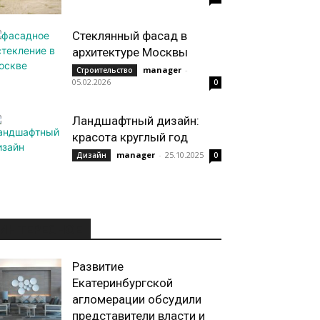
Стеклянный фасад в
архитектуре Москвы
manager
-
Строительство
05.02.2026
0
Ландшафтный дизайн:
красота круглый год
manager
-
25.10.2025
Дизайн
0
ИНТЕРЕСНОЕ
Развитие
Екатеринбургской
агломерации обсудили
представители власти и