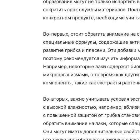
образования могут не только испортить 
сократить срок службы материалов. Поэт
конкретном продукте, необходимо учиты
Во-первых, стоит обратить внимание на 
специальные формулы, содержащие анти
развитие грибка и плесени. Эти добавки 
поэтому рекомендуется изучить информа
Например, некоторые лаки содержат био
микроорганизмами, в то время как други
компоненты, такие как экстракты растен
Во-вторых, важно учитывать условия эксп
с высокой влажностью, например, вблизи
с повышенной защитой от грибка станови
обратить внимание на лаки, которые спе
Они могут иметь дополнительные свойств
что также способствует снижению риска 