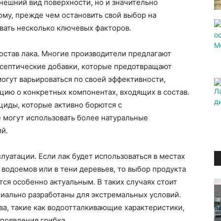
внешний вид поверхности, но и значительно
ому, прежде чем остановить свой выбор на
вать несколько ключевых факторов.
состав лака. Многие производители предлагают
септические добавки, которые предотвращают
могут варьироваться по своей эффективности,
цию о конкретных компонентах, входящих в состав.
циды, которые активно борются с
е могут использовать более натуральные
ий.
луатации. Если лак будет использоваться в местах
 водоемов или в тени деревьев, то выбор продукта
тся особенно актуальным. В таких случаях стоит
циально разработаны для экстремальных условий.
а, такие как водоотталкивающие характеристики,
появления грибка.