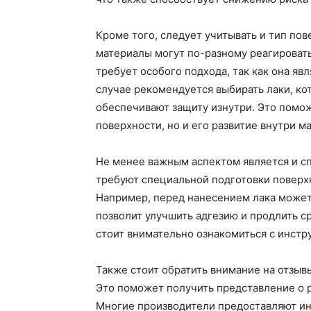
Кроме того, следует учитывать и тип пов
материалы могут по-разному реагировать
требует особого подхода, так как она яв
случае рекомендуется выбирать лаки, ко
обеспечивают защиту изнутри. Это помож
поверхности, но и его развитие внутри м
Не менее важным аспектом является и с
требуют специальной подготовки поверх
Например, перед нанесением лака может 
позволит улучшить адгезию и продлить с
стоит внимательно ознакомиться с инст
Также стоит обратить внимание на отзыв
Это поможет получить представление о р
Многие производители предоставляют и