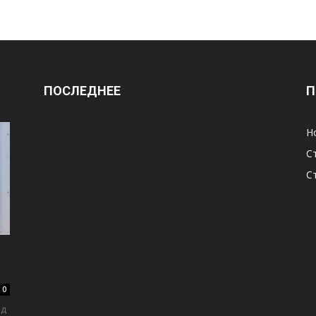
ПОСЛЕДНЕЕ
П
Н
С
С
0
ед