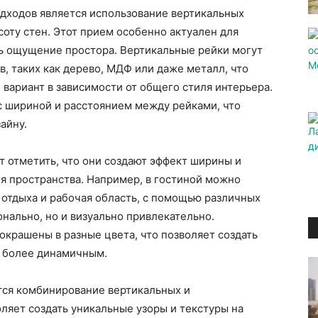
дходов является использование вертикальных
соту стен. Этот прием особенно актуален для
ь ощущение простора. Вертикальные рейки могут
, таких как дерево, МДФ или даже металл, что
вариант в зависимости от общего стиля интерьера.
с шириной и расстоянием между рейками, что
айну.
т отметить, что они создают эффект ширины и
я пространства. Например, в гостиной можно
а отдыха и рабочая область, с помощью различных
нально, но и визуально привлекательно.
окрашены в разные цвета, что позволяет создать
р более динамичным.
ся комбинирование вертикальных и
оляет создать уникальные узоры и текстуры на