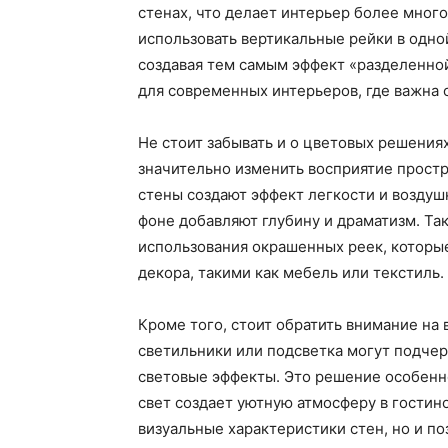
стенах, что делает интерьер более мно
использовать вертикальные рейки в одной
создавая тем самым эффект «разделенно
для современных интерьеров, где важна 
Не стоит забывать и о цветовых решения
значительно изменить восприятие простр
стены создают эффект легкости и воздушн
фоне добавляют глубину и драматизм. Т
использования окрашенных реек, которы
декора, такими как мебель или текстиль.
Кроме того, стоит обратить внимание на
светильники или подсветка могут подчер
световые эффекты. Это решение особенно
свет создает уютную атмосферу в гостин
визуальные характеристики стен, но и по