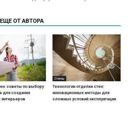
ЕЩЕ ОТ АВТОРА
Стены
ен: советы по выбору
Технологии отделки стен:
в для создания
инновационные методы для
 интерьеров
сложных условий эксплуатации