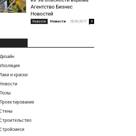
Агентство Бизнес
Новостей
Новости
-
18.09.2017
Новости
0
РУБРИКИ
Дизайн
Изоляция
Лаки и краски
Новости
Полы
Проектирование
Стены
Строительство
Стройсмеси