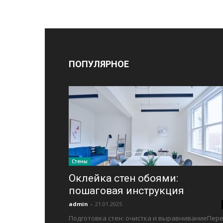
ПОПУЛЯРНОЕ
Стены
Оклейка стен обоями:
пошаговая инструкция
admin
-
21.01.2025
Подготовка стен: очистка и выравниваниеПер