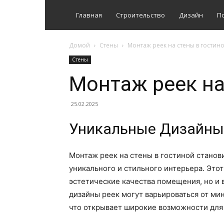
Главная
Строительство
Дизайн
П
Домой
Стены
Монтаж реек на стены в гостин
Стены
Монтаж реек на
25.02.2025
Уникальные Дизайны 
Монтаж реек на стены в гостиной станов
уникального и стильного интерьера. Это
эстетические качества помещения, но и 
дизайны реек могут варьироваться от м
что открывает широкие возможности для