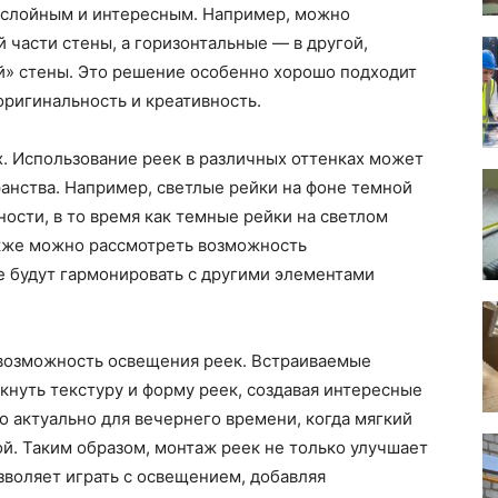
гослойным и интересным. Например, можно
 части стены, а горизонтальные — в другой,
й» стены. Это решение особенно хорошо подходит
оригинальность и креативность.
х. Использование реек в различных оттенках может
анства. Например, светлые рейки на фоне темной
ости, в то время как темные рейки на светлом
акже можно рассмотреть возможность
е будут гармонировать с другими элементами
 возможность освещения реек. Встраиваемые
кнуть текстуру и форму реек, создавая интересные
 актуально для вечернего времени, когда мягкий
ой. Таким образом, монтаж реек не только улучшает
зволяет играть с освещением, добавляя