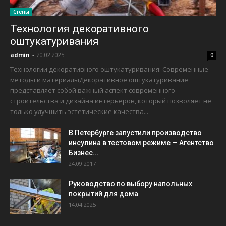
Стены
Технология декоративного
оштукатуривания
admin
-
20.02.2025
0
Технологии декоративного оштукатуривания: Современные
методы и материалыДекоративное оштукатуривание
представляет собой важный аспект современного
строительства и дизайна интерьеров, который позволяет не
только улучшить эстетические качества...
В Петербурге запустили производство
инсулина в тестовом режиме — Агентство
Бизнес...
24.09.2017
Руководство по выбору напольных
покрытий для дома
14.04.2025