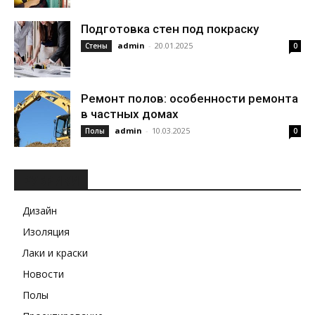
Подготовка стен под покраску
admin
-
20.01.2025
Стены
0
Ремонт полов: особенности ремонта
в частных домах
admin
-
10.03.2025
Полы
0
РУБРИКИ
Дизайн
Изоляция
Лаки и краски
Новости
Полы