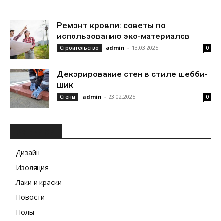
Ремонт кровли: советы по
использованию эко-материалов
admin
-
13.03.2025
Строительство
0
Декорирование стен в стиле шебби-
шик
admin
-
23.02.2025
Стены
0
РУБРИКИ
Дизайн
Изоляция
Лаки и краски
Новости
Полы