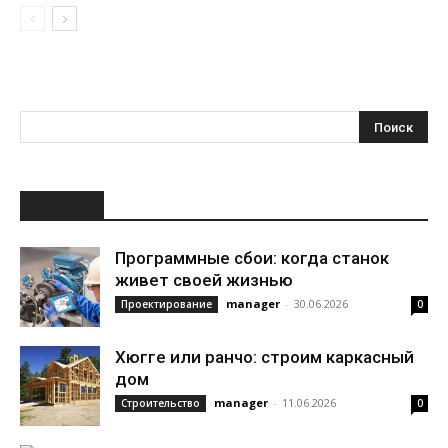
НОВОЕ
Программные сбои: когда станок
живет своей жизнью
manager
-
30.06.2026
Проектирование
0
Хюгге или ранчо: строим каркасный
дом
manager
-
11.06.2026
Строительство
0