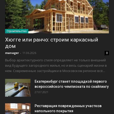
Строительство
Хюгге или ранчо: строим каркасный
дом
manager
-
11.06.2026
0
Выбор архитектурного стиля определяет не только внешний
вид будущего загородного жилья, но и весь сценарий жизни в
нем. Современные застройщики в Московском регионе всё...
Екатеринбург станет площадкой первого
всероссийского чемпионата по снайпингу
27.07.2021
Реставрация поврежденных участков
напольного покрытия