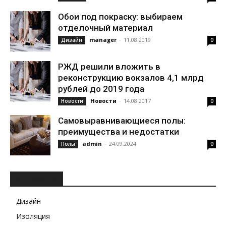
Обои под покраску: выбираем
отделочный материал
manager
-
11.08.2019
Дизайн
0
РЖД решили вложить в
реконструкцию вокзалов 4,1 млрд
рублей до 2019 года
Новости
-
14.08.2017
Новости
0
Самовыравнивающиеся полы:
преимущества и недостатки
admin
-
24.09.2024
Полы
0
РУБРИКИ
Дизайн
Изоляция