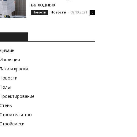
выходных
Новости
-
08.10.2021
Новости
0
РУБРИКИ
Дизайн
Изоляция
Лаки и краски
Новости
Полы
Проектирование
Стены
Строительство
Стройсмеси