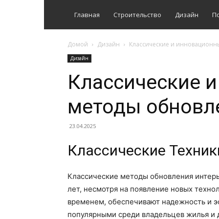
Главная
Строительство
Дизайн
П
Домой
Дизайн
Классические и инновационн
Дизайн
Классические 
методы обновл
23.04.2025
Классические Техник
Классические методы обновления интерь
лет, несмотря на появление новых техно
временем, обеспечивают надежность и э
популярными среди владельцев жилья и 