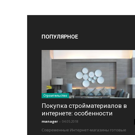
ПОПУЛЯРНОЕ
Строительство
Покупка стройматериалов в
интернете: особенности
manager
-
04.05.2018
Современные Интернет-магазины готовые