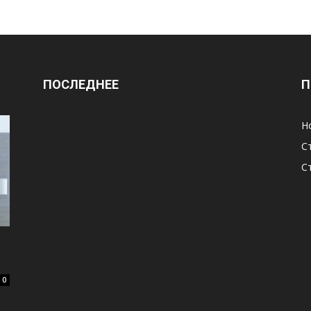
ПОСЛЕДНЕЕ
П
Н
С
С
0