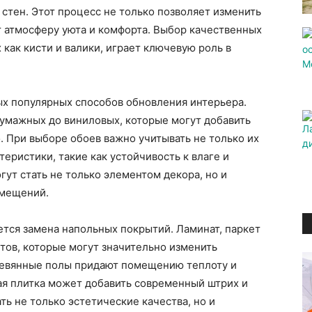
 стен. Этот процесс не только позволяет изменить
т атмосферу уюта и комфорта. Выбор качественных
 как кисти и валики, играет ключевую роль в
ых популярных способов обновления интерьера.
бумажных до виниловых, которые могут добавить
. При выборе обоев важно учитывать не только их
еристики, такие как устойчивость к влаге и
огут стать не только элементом декора, но и
омещений.
ся замена напольных покрытий. Ламинат, паркет
нтов, которые могут значительно изменить
ревянные полы придают помещению теплоту и
кая плитка может добавить современный штрих и
ть не только эстетические качества, но и