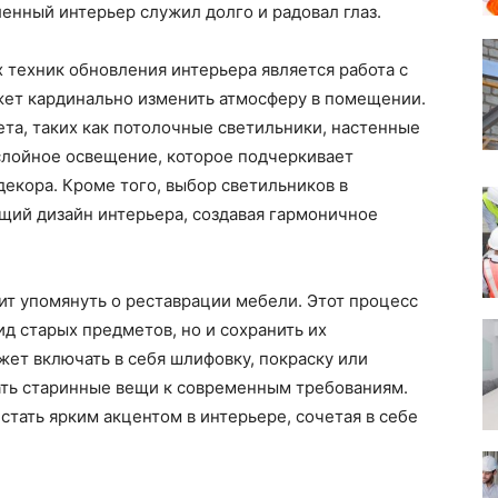
енный интерьер служил долго и радовал глаз.
техник обновления интерьера является работа с
ет кардинально изменить атмосферу в помещении.
та, таких как потолочные светильники, настенные
слойное освещение, которое подчеркивает
екора. Кроме того, выбор светильников в
щий дизайн интерьера, создавая гармоничное
ит упомянуть о реставрации мебели. Этот процесс
д старых предметов, но и сохранить их
ет включать в себя шлифовку, покраску или
ать старинные вещи к современным требованиям.
стать ярким акцентом в интерьере, сочетая в себе