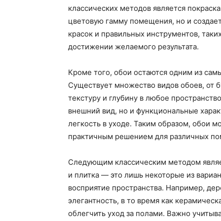
классических методов является покраска
цветовую гамму помещения, но и создае
красок и правильных инструментов, таких
достижении желаемого результата.
Кроме того, обои остаются одним из сам
Существует множество видов обоев, от 
текстуру и глубину в любое пространство
внешний вид, но и функциональные характ
легкость в уходе. Таким образом, обои м
практичным решением для различных п
Следующим классическим методом являет
и плитка — это лишь некоторые из вариа
восприятие пространства. Например, де
элегантность, в то время как керамичес
облегчить уход за полами. Важно учитыва