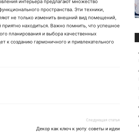
овления интерьера предлагают множество
функционального пространства. Эти техники,
ляют не только изменить внешний вид помещений,
й приятно находиться. Важно помнить, что успешное
ого планирования и выбора качественных
дет к созданию гармоничного и привлекательного
Следующая статья
Декор как ключ к уюту: советы и идеи