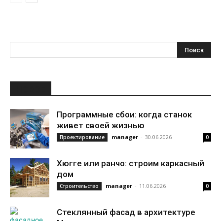
НОВОЕ
Программные сбои: когда станок
живет своей жизнью
manager
-
30.06.2026
Проектирование
0
Хюгге или ранчо: строим каркасный
дом
manager
-
11.06.2026
Строительство
0
Стеклянный фасад в архитектуре