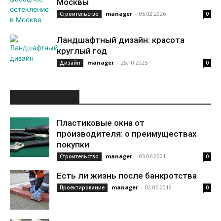
Москвы
manager
-
05.02.2026
Строительство
0
Ландшафтный дизайн: красота
круглый год
manager
-
25.10.2025
Дизайн
0
ИНТЕРЕСНОЕ
Пластиковые окна от
производителя: о преимуществах
покупки
manager
-
03.06.2021
Строительство
0
Есть ли жизнь после банкротства
manager
-
02.05.2019
Проектирование
0