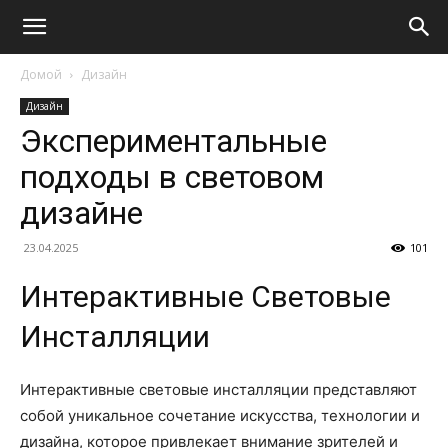
Домой
Дизайн
Дизайн
Экспериментальные
подходы в световом
дизайне
23.04.2025
101
Интерактивные Световые
Инсталляции
Интерактивные световые инсталляции представляют
собой уникальное сочетание искусства, технологии и
дизайна, которое привлекает внимание зрителей и