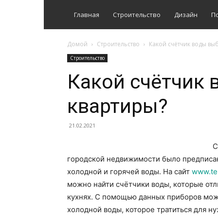
Главная
Строительство
Дизайн
П
Домой
Строительство
Какой счётчик воды вы
Строительство
Какой счётчик 
квартиры?
21.02.2021
С
городской недвижимости было предписан
холодной и горячей воды. На сайт
www.te
можно найти счётчики воды, которые отл
кухнях. С помощью данных приборов мож
холодной воды, которое тратиться для ну