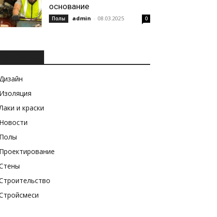
основание
admin
-
08.03.2025
Полы
0
РУБРИКИ
Дизайн
Изоляция
Лаки и краски
Новости
Полы
Проектирование
Стены
Строительство
Стройсмеси