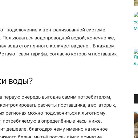
ют подключение к централизованной системе
й. Пользоваться водопроводной водой, конечно же,
ая вода стоит энного количества денег. В каждом
йствуют свои тарифы, согласно которым поставщик
ки воды?
 в первую очередь выгодна самим потребителям,
 контролировать расчёты поставщика, а во-вторых,
ых регионах можно подключиться к льготному
ду, потребляемую в определённые часы ниже.
ит дешевле, благодаря чему именно на ночное
рязного белья, мытьё посуды и/или принятие