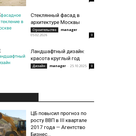
Стеклянный фасад в
архитектуре Москвы
manager
-
Строительство
05.02.2026
0
Ландшафтный дизайн:
красота круглый год
manager
-
25.10.2025
Дизайн
0
ИНТЕРЕСНОЕ
ЦБ повысил прогноз по
росту ВВП в III квартале
2017 года — Агентство
Бизнес...