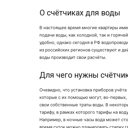
О счётчиках для воды
В настоящее время многие квартиры име
подачи воды, как холодной, так и горяче
удобно, однако сегодня в РФ водопроводн
из российских регионов существуют и де
воды производит свои расчёты.
Для чего нужны счётчи
Очевидно, что установка приборов учёта
которые с их помощью могут, во-первых,
свои собственные траты воды. В некотор
тарифу, в рамках которого тарифы на во
Например, в ночные часы вода может сто
время суток можно планировать стирку г