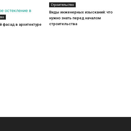
Строительство
Виды инженерных изысканий: что
тво
нужно знать перед началом
строительства
 фасад в архитектуре