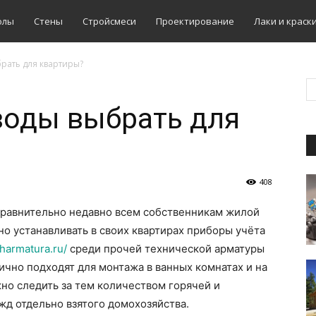
олы
Стены
Стройсмеси
Проектирование
Лаки и краск
брать для квартиры?
воды выбрать для
408
равнительно недавно всем собственникам жилой
о устанавливать в своих квартирах приборы учёта
harmatura.ru/
среди прочей технической арматуры
ично подходят для монтажа в ванных комнатах и на
но следить за тем количеством горячей и
жд отдельно взятого домохозяйства.