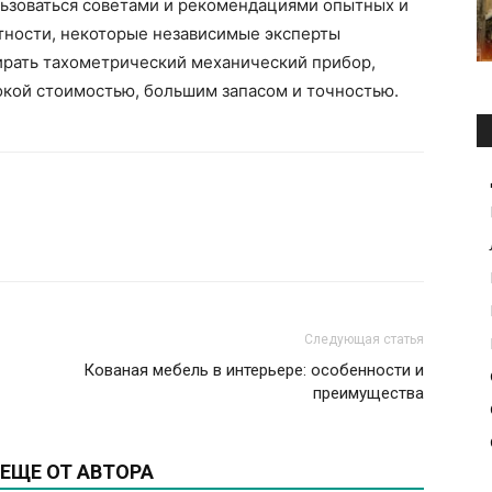
ользоваться советами и рекомендациями опытных и
тности, некоторые независимые эксперты
ирать тахометрический механический прибор,
окой стоимостью, большим запасом и точностью.
Следующая статья
Кованая мебель в интерьере: особенности и
преимущества
ЕЩЕ ОТ АВТОРА