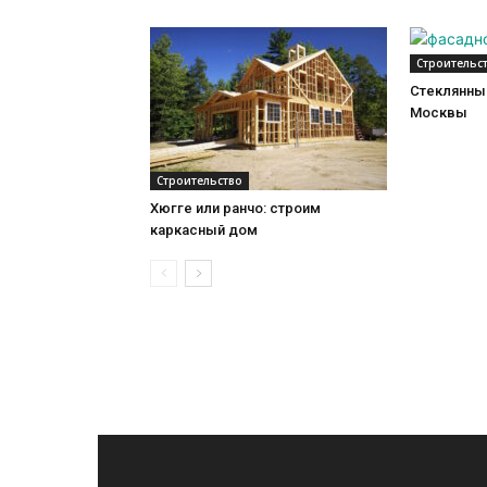
Строительс
Стеклянный
Москвы
Строительство
Хюгге или ранчо: строим
каркасный дом