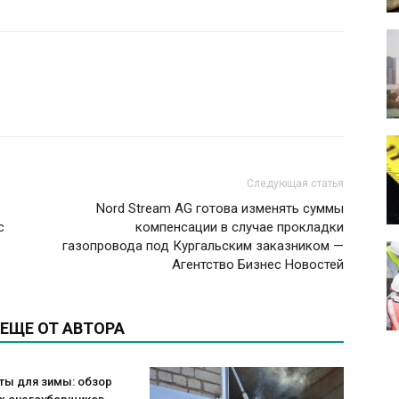
Следующая статья
Nord Stream AG готова изменять суммы
с
компенсации в случае прокладки
газопровода под Кургальским заказником —
Агентство Бизнес Новостей
ЕЩЕ ОТ АВТОРА
ты для зимы: обзор