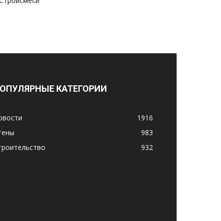
Стройсмеси
ОПУЛЯРНЫЕ КАТЕГОРИИ
овости
1916
тены
983
троительство
932