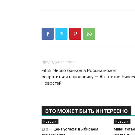
Предыдущая статья
Fitch: Число банков в России может
сократиться наполовину — Агентство Бизне
Новостей
ЭТО МОЖЕТ БЫТЬ ИНТЕРЕСНО
Новости
Новости
ЕГЭ — цена успеха: выбираем
Мини-гиган