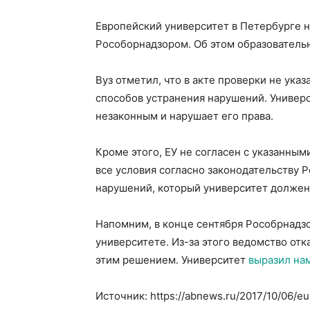
Европейский университет в Петербурге н
Рособорнадзором. Об этом образовательн
Вуз отметил, что в акте проверки не ука
способов устранения нарушений. Универси
незаконным и нарушает его права.
Кроме этого, ЕУ не согласен с указанным
все условия согласно законодательству Р
нарушений, который университет должен
Напомним, в конце сентября Рособрнадз
университете. Из-за этого ведомство отка
этим решением. Университет
выразил на
Источник: https://abnews.ru/2017/10/06/eu