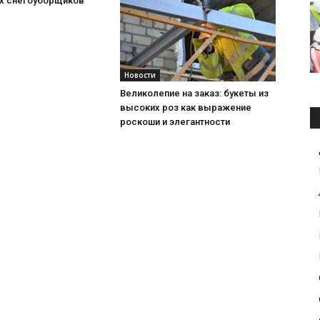
х снегоуборщиков
Новости
Великолепие на заказ: букеты из
высоких роз как выражение
роскоши и элегантности