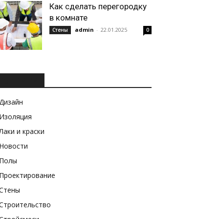
Как сделать перегородку
в комнате
admin
-
22.01.2025
Стены
0
РУБРИКИ
Дизайн
Изоляция
Лаки и краски
Новости
Полы
Проектирование
Стены
Строительство