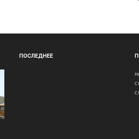
ПОСЛЕДНЕЕ
П
Н
С
С