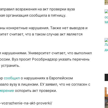
аправил возражения на акт проверки вуза
ая организация сообщила в пятницу.
заны конкретные нарушения. Также нет выводов и
тет считает, что в таком случае акт является
и нарушениями. Университет считает, что выполнил
оссии. Вуз просит Рособрнадзор указать перечень
 устранить.
ор
сообщил
о нарушениях в Европейском
зало вузу в лицензии. ЕУ заявил, что не согласен с
мерение
оспорить акт проверки.
-vozrazhenie-na-akt-proverki/